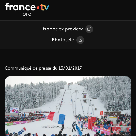
Aller au contenu principal
france.tv preview
Phototele
Communiqué de presse du 13/01/2017