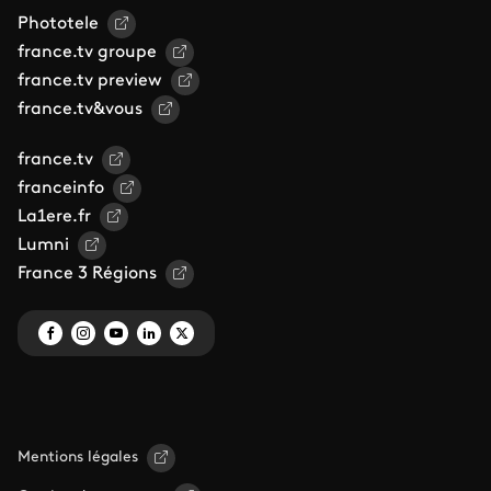
Phototele
france.tv groupe
france.tv preview
france.tv&vous
france.tv
franceinfo
La1ere.fr
Lumni
France 3 Régions
Mentions légales