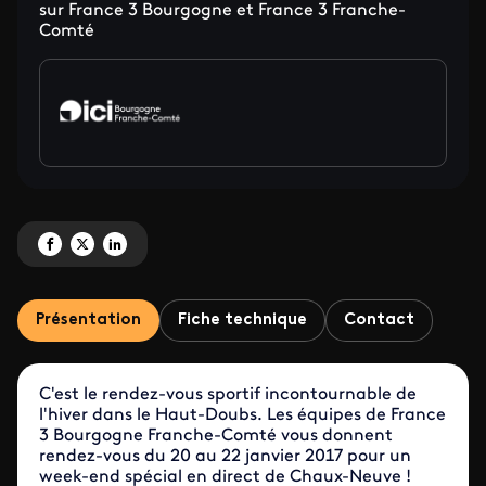
sur France 3 Bourgogne et France 3 Franche-
Comté
Partagez 'Coupe du Monde de combiné nordique en direct de Chaux-Neuve'
Partagez 'Coupe du Monde de combiné nordique en direct de Chaux-N
Partagez 'Coupe du Monde de combiné nordique en direct de Ch
Présentation
Fiche technique
Contact
C'est le rendez-vous sportif incontournable de
l'hiver dans le Haut-Doubs. Les équipes de France
3 Bourgogne Franche-Comté vous donnent
rendez-vous du 20 au 22 janvier 2017 pour un
week-end spécial en direct de Chaux-Neuve !