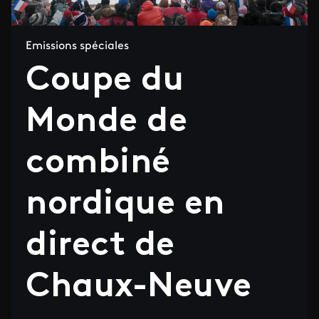
Emissions spéciales
Coupe du
Monde de
combiné
nordique en
direct de
Chaux-Neuve