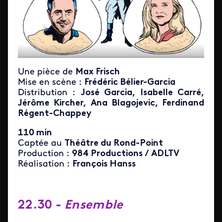
Une pièce de
Max Frisch
Mise en scène :
Frédéric Bélier-Garcia
Distribution :
José Garcia, Isabelle Carré,
Jérôme Kircher, Ana Blagojevic, Ferdinand
Régent-Chappey
110 min
Captée au
Théâtre du Rond-Point
Production :
984 Productions / ADLTV
Réalisation :
François Hanss
22.30 -
Ensemble