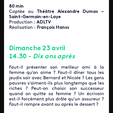
80 min
Captée au
Théâtre Alexandre Dumas
–
Saint-Germain-en-Laye
Production :
ADLTV
Réalisation :
François Hanss
Dimanche 23 avril
14.30 -
Dix ans après
Faut-il présenter son meilleur ami à la
femme qu'on aime ? Faut-il dîner tous les
jeudis soir avec Bernard et Nicole ? Les gens
pauvres s’aiment-ils plus longtemps que les
riches ? Peut-on choisir son successeur
quand on quitte sa femme ? Un écrivain
est-il forcément plus drôle qu’un assureur ?
Faut-il rompre avant ou après le dessert ?