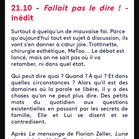
21.10 -
Fallait pas le dire ! -
Inédit
Surtout à quelqu’un de mauvaise foi. Parce
qu’aujourd’hui tout est sujet à discussion, ils
vont s’en donner à cœur joie. Trottinette,
chirurgie esthétique, MeToo… Le débat est
lancé, mais on ne sait pas où il va
retomber, ni dans quel état.
Qui peut dire quoi ? Quand ? À qui ? Et dans
quelles circonstances ? Alors qu’il est des
domaines où la parole se libère, il y a des
choses qu’on ne peut plus dire. Des petits
mots du quotidien aux questions
existentielles en passant par les secrets de
famille, Elle et Lui se disent et se
contredisent.
Après
Le mensonge
de Florian Zeller,
Lune