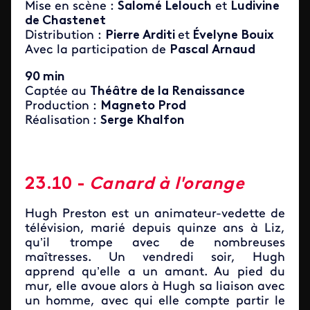
Mise en scène :
Salomé Lelouch
et
Ludivine
de Chastenet
Distribution :
Pierre Arditi
et
Évelyne Bouix
Avec la participation de
Pascal Arnaud
90 min
Captée au
Théâtre de la Renaissance
Production :
Magneto Prod
Réalisation
:
Serge Khalfon
23.10 -
Canard à l'orange
Hugh Preston est un animateur-vedette de
télévision, marié depuis quinze ans à Liz,
qu’il trompe avec de nombreuses
maîtresses. Un vendredi soir, Hugh
apprend qu’elle a un amant. Au pied du
mur, elle avoue alors à Hugh sa liaison avec
un homme, avec qui elle compte partir le