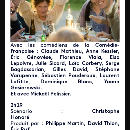
Avec les comédiens de la
Comédie-
Française
:
Claude Mathieu, Anne Kessler,
Éric Génovèse, Florence Viala, Elsa
Lepoivre, Julie Sicard, Loïc Corbery, Serge
Bagdassarian, Gilles David, Stéphane
Varupenne, Sébastien Pouderoux, Laurent
Lafitte, Dominique Blanc, Yoann
Gasiorowski.
Et avec Mickaël Pelissier.
2h19
Scénario :
Christophe
Honoré
Produit par :
Philippe Martin, David Thion,
Éric Ruf