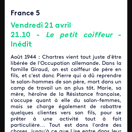
France 5
Vendredi 21 avril
21.10 -
Le petit coiffeur
-
Inédit
Août 1944 : Chartres vient tout juste d’être
libérée de l’Occupation allemande. Dans la
famille Giraud, on est coiffeur de père en
fils, et c’est donc Pierre qui a dû reprendre
le salon-hommes de son père, mort dans un
camp de travail un an plus tôt. Marie, sa
mère, héroïne de la Résistance française,
s’occupe quant à elle du salon-femmes,
mais se charge également de rabattre
quelques clientes vers son fils, pour se
prêter à une activité tout à fait
particulière… Tout est dans l’ordre des
choses, jusqu’à ce que Lise entre dans leur