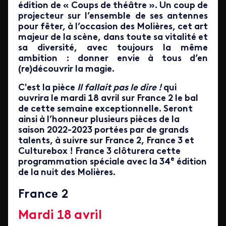
édition de « Coups de théâtre ». Un coup de
projecteur sur l’ensemble de ses antennes
pour fêter, à l’occasion des Molières, cet art
majeur de la scène, dans toute sa vitalité et
sa diversité, avec toujours la même
ambition : donner envie à tous d’en
(re)découvrir la magie.
C'est la pièce
Il fallait pas le dire !
qui
ouvrira le mardi 18 avril sur France 2 le bal
de cette semaine exceptionnelle. Seront
ainsi à l’honneur plusieurs pièces de la
saison 2022-2023 portées par de grands
talents, à suivre sur France 2, France 3 et
Culturebox ! France 3 clôturera cette
e
programmation spéciale avec la 34
édition
de la nuit des Molières.
France 2
Mardi 18 avril