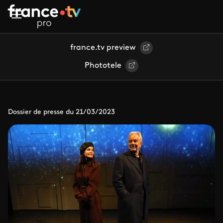
Aller au contenu principal
france.tv preview
Phototele
Dossier de presse du 21/03/2023