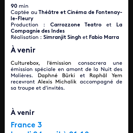
90
min
Captée au
Théâtre et Cinéma de Fontenay-
le-Fleury
Production :
Carrozzone Teatro
et
La
Compagnie des Indes
Réalisation :
Simranjit Singh
et
Fabio Marra
À venir
Culturebox, l'émission
consacrera une
émission spéciale en amont de la Nuit des
Molières.
Daphné Bürki
et
Raphäl Yem
recevront
Alexis Michalik
accompagné de
sa troupe et d'invités.
À venir
France 3