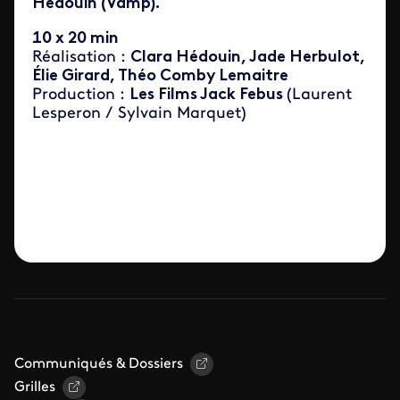
Hédouin (Vamp).
10 x 20 min
Réalisation :
Clara Hédouin, Jade Herbulot,
Élie Girard, Théo Comby Lemaitre
Production :
Les Films Jack Febus
(Laurent
Lesperon / Sylvain Marquet)
Communiqués & Dossiers
Grilles