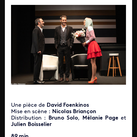
Une pièce de
David Foenkinos
Mise en scène :
Nicolas Briançon
Distribution :
Bruno Solo
,
Mélanie Page
et
Julien Boisselier
89 min