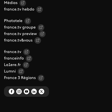
Médias
france.tv hebdo
Phototele
france.tv groupe
france.tv preview
france.tv&vous
france.tv
franceinfo
La1ere.fr
Lumni
France 3 Régions