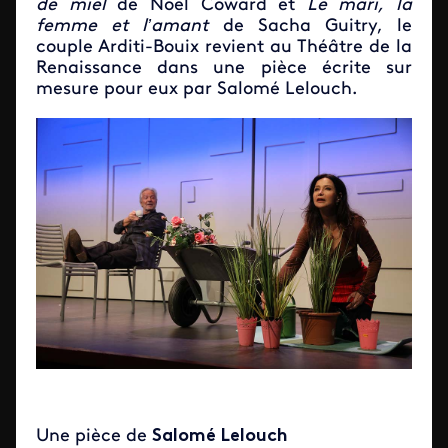
de miel
de Noël Coward et
Le mari, la
femme et l’amant
de Sacha Guitry, le
couple Arditi-Bouix revient au Théâtre de la
Renaissance dans une pièce écrite sur
mesure pour eux par Salomé Lelouch.
Une pièce de
Salomé Lelouch