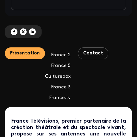
Partagez 'Coup d'envoi de la nouvelle semaine « Coups de théâtre » ' sur F
Partagez 'Coup d'envoi de la nouvelle semaine « Coups de théâtre » ' 
Partagez 'Coup d'envoi de la nouvelle semaine « Coups de théâtre
Présentation
Contact
France 2
France 5
Culturebox
France 3
France.tv
France Télévisions, premier partenaire de la
création théâtrale et du spectacle vivant,
propose sur ses antennes une nouvelle