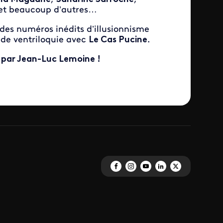
et beaucoup d’autres…
 des numéros inédits d’illusionnisme
 de ventriloquie avec
Le Cas Pucine
.
 par Jean-Luc Lemoine !