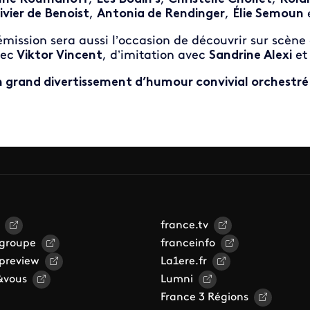
ivier de Benoist
,
Antonia de Rendinger
,
Élie Semoun
émission sera aussi l’occasion de découvrir sur scène
ec
Viktor Vincent
, d’imitation avec
Sandrine Alexi
et
 grand divertissement d’humour convivial orchestré
france.tv
 groupe
franceinfo
 preview
La1ere.fr
&vous
Lumni
France 3 Régions