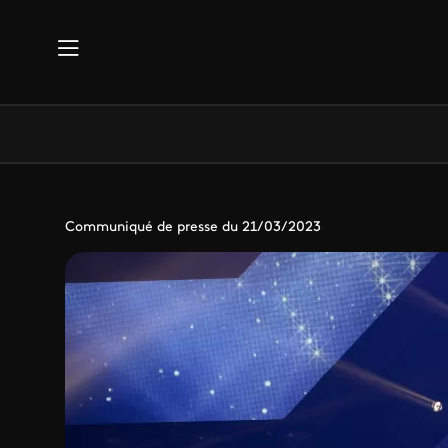
Aller au contenu principal
Communiqué de presse du 21/03/2023