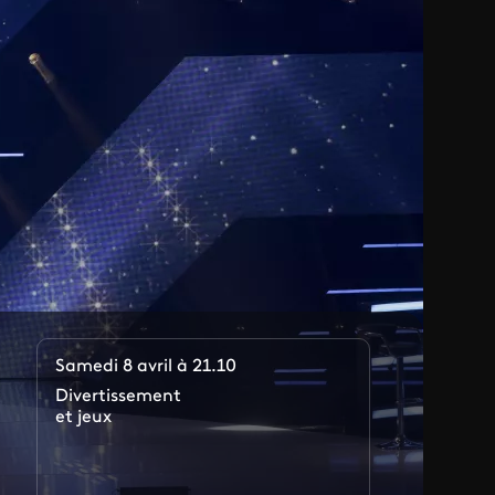
Samedi 8 avril à 21.10
Divertissement
et jeux