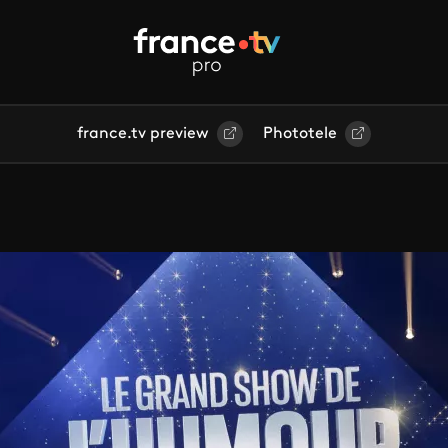
france.tv preview
Phototele