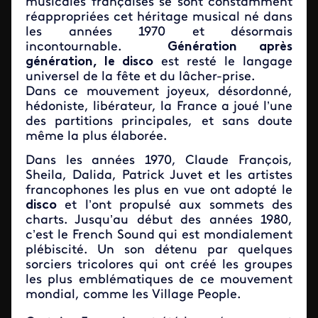
musicales françaises se sont constamment
réappropriées cet héritage musical né dans
les années 1970 et désormais
incontournable.
Génération après
génération, le disco
est resté le langage
universel de la fête et du lâcher-prise.
Dans ce mouvement joyeux, désordonné,
hédoniste, libérateur, la France a joué l’une
des partitions principales, et sans doute
même la plus élaborée.
Dans les années 1970, Claude François,
Sheila, Dalida, Patrick Juvet et les artistes
francophones les plus en vue ont adopté le
disco
et l’ont propulsé aux sommets des
charts. Jusqu’au début des années 1980,
c’est le French Sound qui est mondialement
plébiscité. Un son détenu par quelques
sorciers tricolores qui ont créé les groupes
les plus emblématiques de ce mouvement
mondial, comme les Village People.