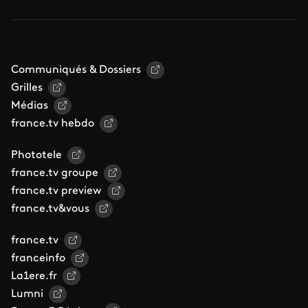
Communiqués & Dossiers
Grilles
Médias
france.tv hebdo
Phototele
france.tv groupe
france.tv preview
france.tv&vous
france.tv
franceinfo
La1ere.fr
Lumni