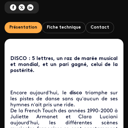
Partagez 'Disco, la révolution française' sur Facebook
Partagez 'Disco, la révolution française' sur X
Partagez 'Disco, la révolution française' sur LinkedIn
Présentation
Fiche technique
Contact
DISCO : 5 lettres, un raz de marée musical
et mondial, et un pari gagné, celui de la
postérité.
Encore aujourd’hui, le
disco
triomphe sur
les pistes de danse sans qu’aucun de ses
hymnes n’ait pris une ride.
De la
French Touch
des années 1990-2000 à
Juliette Armanet et Clara Luciani
aujourd’hui, les différentes scènes