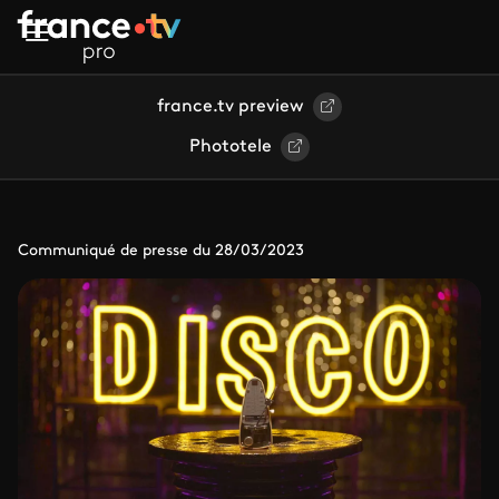
Aller au contenu principal
france.tv preview
Phototele
Communiqué de presse du 28/03/2023