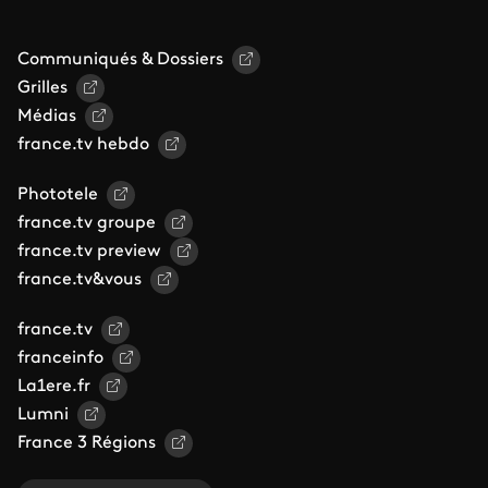
Communiqués & Dossiers
Grilles
Médias
france.tv hebdo
Phototele
france.tv groupe
france.tv preview
france.tv&vous
france.tv
franceinfo
La1ere.fr
Lumni
France 3 Régions