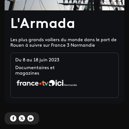
L'Armada
Les plus grands voiliers du monde dans le port de
Rouen à suivre sur France 3 Normandie
Du 8 au 18 juin 2023
Documentaires et
magazines
Partagez 'L'Armada' sur Facebook
Partagez 'L'Armada' sur X
Partagez 'L'Armada' sur LinkedIn