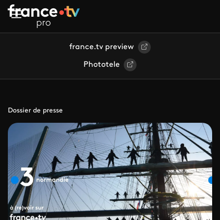
Aller au contenu principal
france.tv preview
Phototele
Dossier de presse