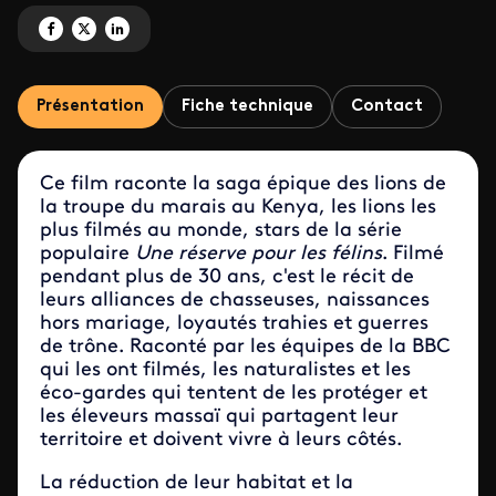
Partagez 'Le règne des lions du Masaï Mara' sur Facebook
Partagez 'Le règne des lions du Masaï Mara' sur X
Partagez 'Le règne des lions du Masaï Mara' sur LinkedIn
Présentation
Fiche technique
Contact
Ce film raconte la saga épique des lions de
la troupe du marais au Kenya, les lions les
plus filmés au monde, stars de la série
populaire
Une réserve pour les félins
. Filmé
pendant plus de 30 ans, c'est le récit de
leurs alliances de chasseuses, naissances
hors mariage, loyautés trahies et guerres
de trône. Raconté par les équipes de la BBC
qui les ont filmés, les naturalistes et les
éco-gardes qui tentent de les protéger et
les éleveurs massaï qui partagent leur
territoire et doivent vivre à leurs côtés.
La réduction de leur habitat et la