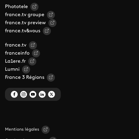
Phototele
france.tv groupe
france.tv preview
france.tv&vous
france.tv
franceinfo
La1ere.fr
Lumni
France 3 Régions
Mentions légales