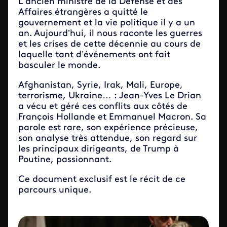
L’ancien ministre de la Défense et des
Affaires étrangères a quitté le
gouvernement et la vie politique il y a un
an. Aujourd’hui, il nous raconte les guerres
et les crises de cette décennie au cours de
laquelle tant d’événements ont fait
basculer le monde.
Afghanistan, Syrie, Irak, Mali, Europe,
terrorisme, Ukraine… : Jean-Yves Le Drian
a vécu et géré ces conflits aux côtés de
François Hollande et Emmanuel Macron. Sa
parole est rare, son expérience précieuse,
son analyse très attendue, son regard sur
les principaux dirigeants, de Trump à
Poutine, passionnant.
Ce document exclusif est le récit de ce
parcours unique.