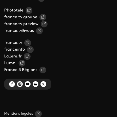
Phototele
france.tv groupe
france.tv preview
france.tv&vous
france.tv
franceinfo
La1ere.fr
Lumni
France 3 Régions
Mentions légales