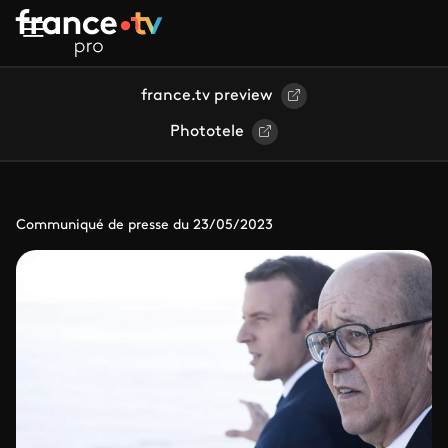
Aller au contenu principal
france.tv preview
Phototele
Communiqué de presse du 23/05/2023