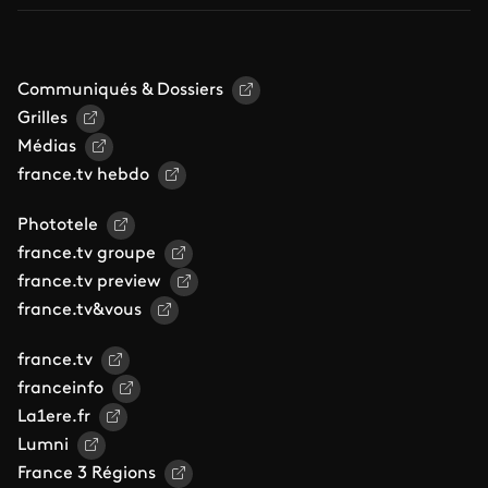
Communiqués & Dossiers
Grilles
Médias
france.tv hebdo
Phototele
france.tv groupe
france.tv preview
france.tv&vous
france.tv
franceinfo
La1ere.fr
Lumni
France 3 Régions