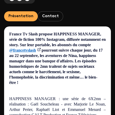
Présentation
Contact
France Tv Slash propose HAPPINESS MANAGER,
série de fiction 100% Instagram, diffusée notamment en
story. Sur leur portable, les abonnés du compte
@francetvslash
pourront suivre chaque jour, du 17
au 22 septembre, les aventures de Nina, happiness
manager dans une banque d'affaires. Les épisodes
humoristiques de 2mn traitent de sujets sociétaux
actuels comme le harcèlement, le sexisme,
l’homophobie, la discrimination et même… le bien-
être !
HAPPINESS MANAGER : une série de 6X2mn –
réalisation : Gaël Soucheleau -
avec Marjorie Le Noan,
Arthur Perier, Raphaël Liot et Emmanuel Menard –
coproduction CALT Production et France Télévisions.