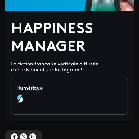
HAPPINESS
MANAGER
La fiction française verticale diffusée
exclusivement sur Instagram !
Numérique
Partagez ' HAPPINESS MANAGER' sur Facebook
Partagez ' HAPPINESS MANAGER' sur X
Partagez ' HAPPINESS MANAGER' sur LinkedIn