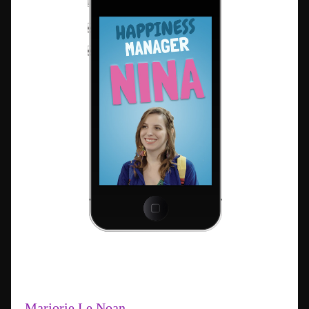
Marjorie Le Noan