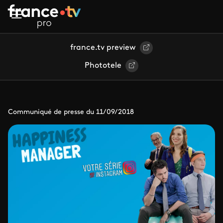
Aller au contenu principal
france.tv preview
Phototele
Communiqué de presse du 11/09/2018