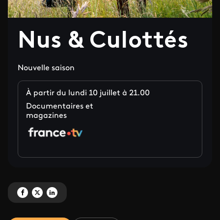
Nus & Culottés
Nouvelle saison
À partir du lundi 10 juillet à 21.00
Documentaires et
magazines
Partagez 'Nus & Culottés' sur Facebook
Partagez 'Nus & Culottés' sur X
Partagez 'Nus & Culottés' sur LinkedIn