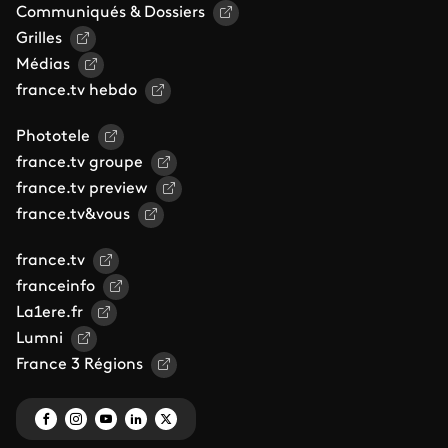
Communiqués & Dossiers
Grilles
Médias
france.tv hebdo
Phototele
france.tv groupe
france.tv preview
france.tv&vous
france.tv
franceinfo
La1ere.fr
Lumni
France 3 Régions