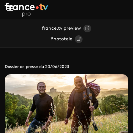
Aller au contenu principal
france.tv preview
Phototele
Dossier de presse du 20/06/2023