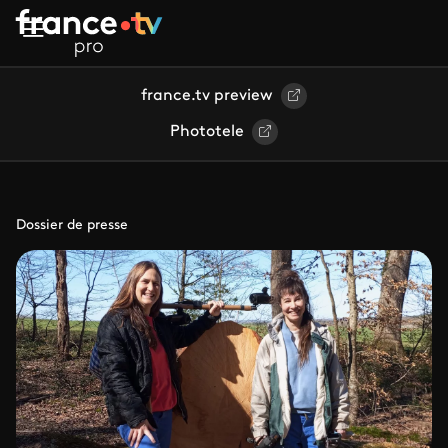
Aller au contenu principal
france.tv preview
Phototele
Dossier de presse