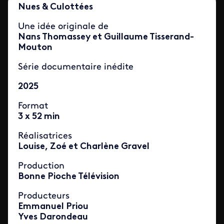
Nues & Culottées
Une idée originale de
Nans Thomassey et Guillaume Tisserand-
Mouton
Série documentaire inédite
2025
Format
3 x 52 min
Réalisatrices
Louise, Zoé et Charlène Gravel
Production
Bonne Pioche Télévision
Producteurs
Emmanuel Priou
Yves Darondeau