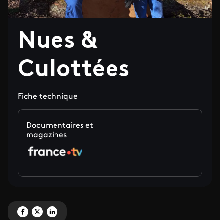
Nues &
Culottées
Fiche technique
Documentaires et
magazines
Partagez 'Nues & Culottées' sur Facebook
Partagez 'Nues & Culottées' sur X
Partagez 'Nues & Culottées' sur LinkedIn