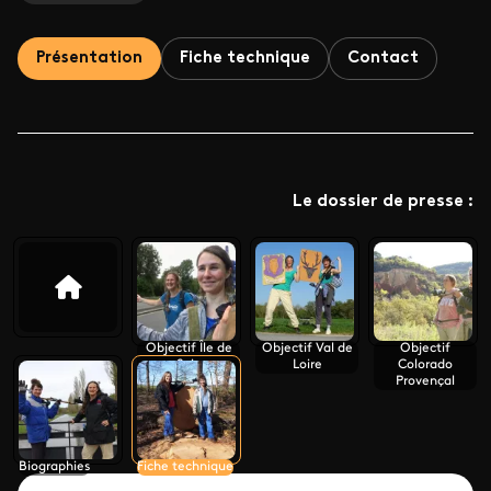
Présentation
Fiche technique
Contact
Le dossier de presse :
Objectif Île de
Objectif Val de
Objectif
Sein
Loire
Colorado
Provençal
Biographies
Fiche technique