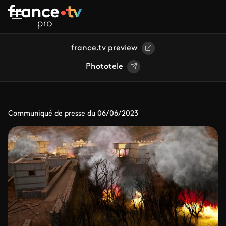
Aller au contenu principal
france.tv preview
Phototele
Communiqué de presse du 06/06/2023