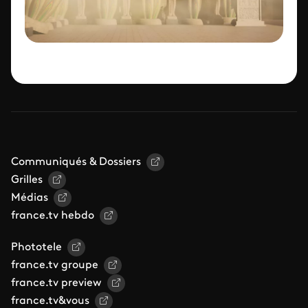
Communiqués & Dossiers
Grilles
Médias
france.tv hebdo
Phototele
france.tv groupe
france.tv preview
france.tv&vous