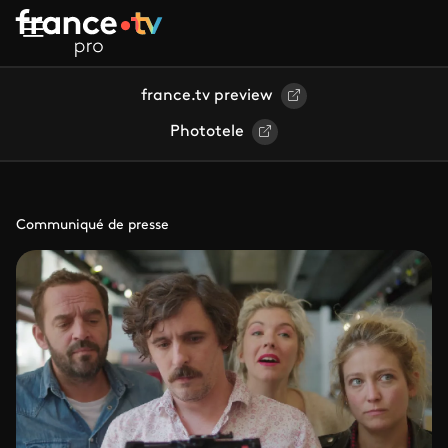
Aller au contenu principal
france.tv preview
Phototele
Communiqué de presse