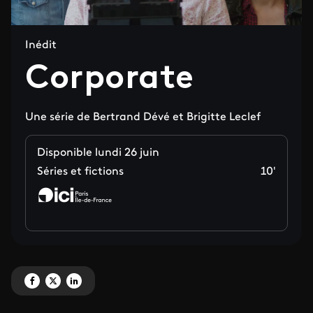
Inédit
Corporate
Une série de Bertrand Dévé et Brigitte Leclef
Disponible lundi 26 juin
Séries et fictions
10'
Partagez 'Corporate' sur Facebook
Partagez 'Corporate' sur X
Partagez 'Corporate' sur LinkedIn