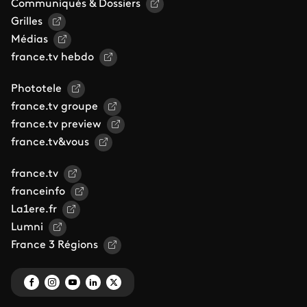
Communiqués & Dossiers
Grilles
Médias
france.tv hebdo
Phototele
france.tv groupe
france.tv preview
france.tv&vous
france.tv
franceinfo
La1ere.fr
Lumni
France 3 Régions