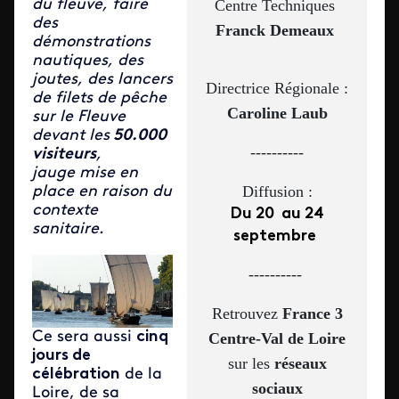
Centre Techniques
du fleuve, faire
des
Franck Demeaux
démonstrations
nautiques, des
joutes, des lancers
Directrice Régionale :
de filets de pêche
Caroline Laub
sur le Fleuve
devant les
50.000
----------
visiteurs
,
jauge mise en
Diffusion :
place en raison du
contexte
Du 20 au 24
sanitaire.
septembre
----------
Retrouvez
France 3
Ce sera aussi
cinq
Centre-Val de Loire
jours de
sur les
réseaux
célébration
de la
sociaux
Loire, de sa