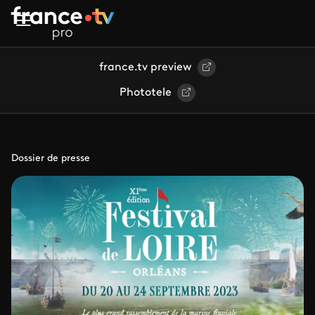
Aller au contenu principal
france.tv preview
Phototele
Dossier de presse