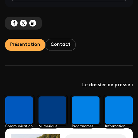
Partagez 'Le plus grand rassemblement de la marine fluviale' sur Facebook
Partagez 'Le plus grand rassemblement de la marine fluviale' sur X
Partagez 'Le plus grand rassemblement de la marine fluviale' sur
Présentation
Contact
Le dossier de presse :
Communication
Numérique
Programmes
Information