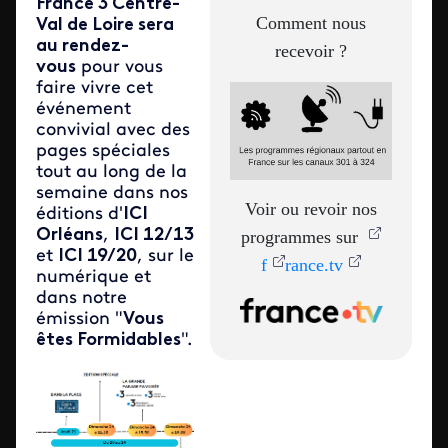
France 3 Centre-
Comment nous
Val de Loire sera
au rendez-
recevoir ?
vous
pour vous
faire vivre cet
événement
convivial avec des
pages spéciales
tout au long de la
semaine dans nos
Voir ou revoir nos
éditions d'
ICI
Orléans
,
ICI 12/13
programmes sur
et
ICI 19/20
, sur le
f
rance.tv
numérique et
dans notre
émission "
Vous
êtes Formidables
".