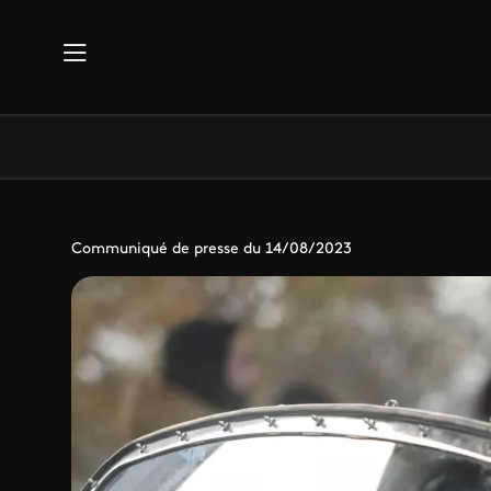
Aller au contenu principal
Communiqué de presse du 14/08/2023