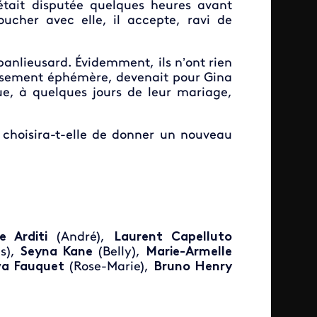
’était disputée quelques heures avant
ucher avec elle, il accepte, ravi de
 banlieusard. Évidemment, ils n’ont rien
pansement éphémère, devenait pour Gina
e, à quelques jours de leur mariage,
u choisira-t-elle de donner un nouveau
re Arditi
(André),
Laurent Capelluto
s),
Seyna Kane
(Belly),
Marie-Armelle
a Fauquet
(Rose-Marie),
Bruno Henry