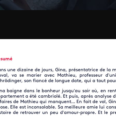
ésumé
ns une dizaine de jours, Gina, présentatrice de la mi
val, va se marier avec Mathieu, professeur d’univer
hrödinger, son fiancé de longue date, qui a tout pour
na baigne dans le bonheur jusqu’au soir où, en rent
partement a été cambriolé. Et puis, après analyse d
faires de Mathieu qui manquent... En fait de vol, Gi
ose. Elle est inconsolable. Sa meilleure amie lui con
stoire de retrouver un peu d’amour-propre. Et le prem