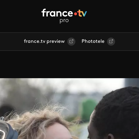
france.tv preview
Phototele