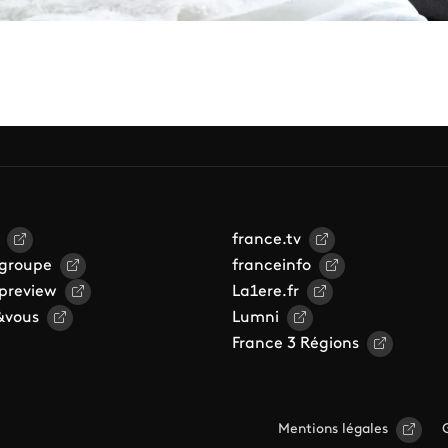
france.tv
 groupe
franceinfo
 preview
La1ere.fr
&vous
Lumni
France 3 Régions
Mentions légales