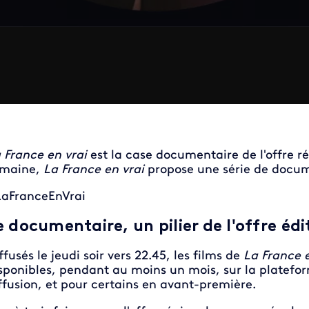
 France en vrai
est la case documentaire de l'offre r
emaine,
La France en vrai
propose une série de docume
aFranceEnVrai
e documentaire, un pilier de l'offre édi
ffusés le jeudi soir vers 22.45, les films de
La France e
sponibles, pendant au moins un mois, sur la platefor
ffusion, et pour certains en avant-première.