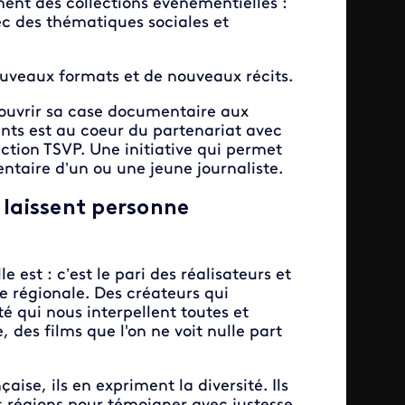
ment des collections événementielles :
ec des thématiques sociales et
nouveaux formats et de nouveaux récits.
 d’ouvrir sa case documentaire aux
ents est au coeur du partenariat avec
ction TSVP. Une initiative qui permet
ntaire d’un ou une jeune journaliste.
 laissent personne
 est : c’est le pari des réalisateurs et
re régionale. Des créateurs qui
é qui nous interpellent toutes et
 des films que l'on ne voit nulle part
ise, ils en expriment la diversité. Ils