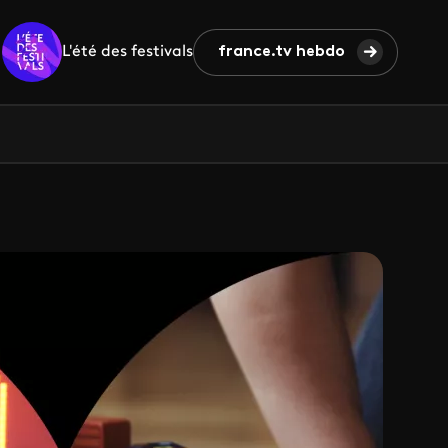
L'été des festivals
france.tv hebdo