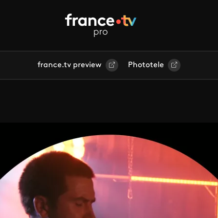
france.tv preview
Phototele