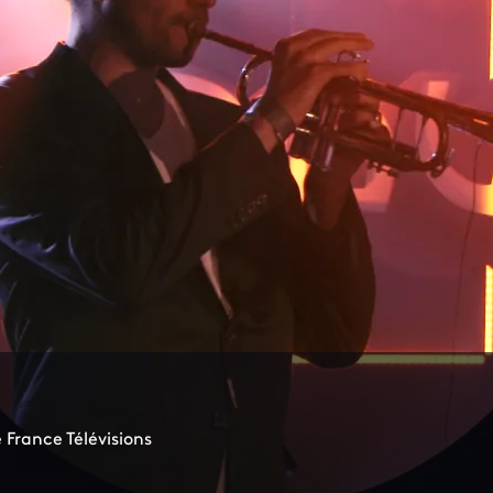
 France Télévisions