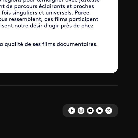
s régions pour témoigner avec justesse
sent de parcours éclairants et proches
is singuliers et universels. Parce
us ressemblent, ces films participent
isent notre désir d’agir près de chez
la qualité de ses films documentaires.