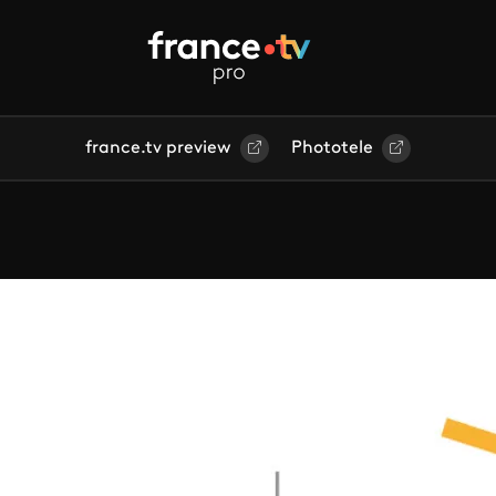
france.tv preview
Phototele