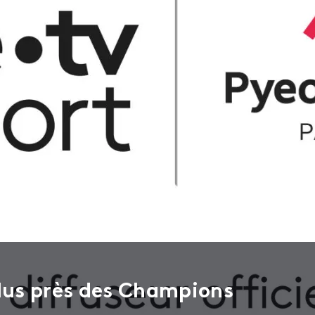
plus près des Champions