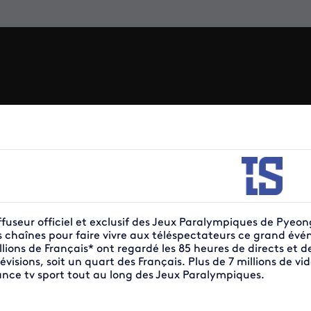
ffuseur officiel et exclusif des Jeux Paralympiques de Pyeo
s chaînes pour faire vivre aux téléspectateurs ce grand évé
llions de Français* ont regardé les 85 heures de directs et
lévisions, soit un quart des Français. Plus de 7 millions de v
ance tv sport tout au long des Jeux Paralympiques.