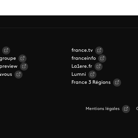
france.tv
 groupe
franceinfo
 preview
La1ere.fr
&vous
Lumni
France 3 Régions
Mentions légales