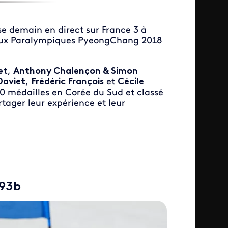
e demain en direct sur France 3 à
 Jeux Paralympiques PyeongChang 2018
et
,
Anthony Chalençon & Simon
Daviet
,
Frédéric François
et
Cécile
0 médailles en Corée du Sud et classé
tager leur expérience et leur
93b