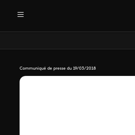
Aller au contenu principal
Communiqué de presse du 19/03/2018