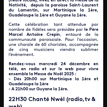
(heure locale), vivez en direct la Messe de la
Nativité, depuis la paroisse Saint-Laurent
du Lamentin, sur Martinique la 1ère,
Guadeloupe la 1ère et Guyane la 1ère.
Cette célébration tant attendue par
nombre de fidèles sera présidée par
le Père
Marcel Antoine Crepin
, entouré de la
communauté paroissiale. Pour l'occasion,
une chorale de 60 choristes, accompagnée
de cinq musiciens viendra sublimer
l'évènement.
Rendez-vous mercredi 24 décembre en
télé, en radio et sur le web pour vivre
ensemble la Messe de Noël 2025 :
- Dès 20h00 sur Martinique la 1ère et
Guadeloupe la 1ère
- A 21h00 sur Guyane la 1ère.
22H30 Chanté Nwèl (radio,tv &
web)