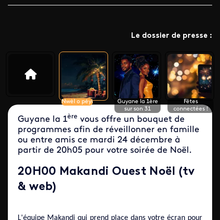
Le dossier de presse :
Nwèl o péyi
Guyane la 1ère
Fêtes
sur son 31
connectées !
ère
Guyane la 1
vous offre un bouquet de
programmes afin de réveillonner en famille
ou entre amis ce mardi 24 décembre à
partir de 20h05 pour votre soirée de Noël.
20H00 Makandi Ouest Noël (tv
& web)
L'équipe Makandi qui prend place dans votre écran pour