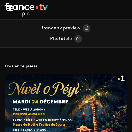
Aller au contenu principal
france.tv preview
Phototele
Dossier de presse