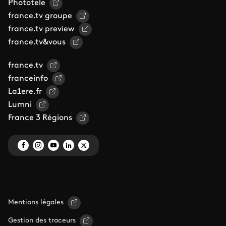
Phototele
france.tv groupe
france.tv preview
france.tv&vous
france.tv
franceinfo
La1ere.fr
Lumni
France 3 Régions
Mentions légales
Gestion des traceurs