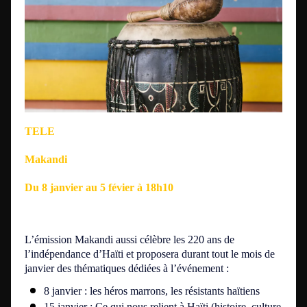
TELE
Makandi
Du 8 janvier au 5 févier à 18h10
L’émission Makandi aussi célèbre les 220 ans de
l’indépendance d’Haïti et proposera durant tout le mois de
janvier des thématiques dédiées à l’événement :
8 janvier : les héros marrons, les résistants haïtiens
15 janvier : Ce qui nous relient à Haïti (histoire, culture