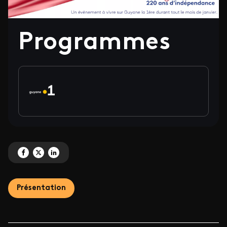
Programmes
Partagez 'Programmes' sur Facebook
Partagez 'Programmes' sur X
Partagez 'Programmes' sur LinkedIn
Présentation