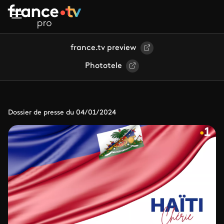
Aller au contenu principal
france.tv preview
Phototele
Dossier de presse du 04/01/2024