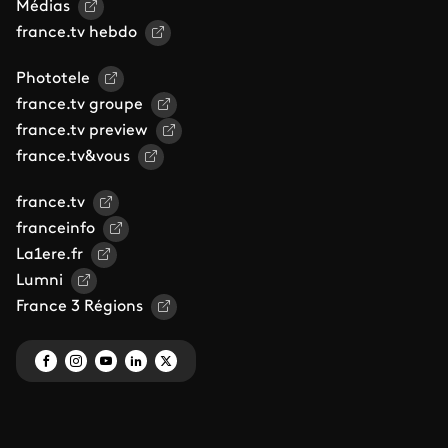
Médias
france.tv hebdo
Phototele
france.tv groupe
france.tv preview
france.tv&vous
france.tv
franceinfo
La1ere.fr
Lumni
France 3 Régions