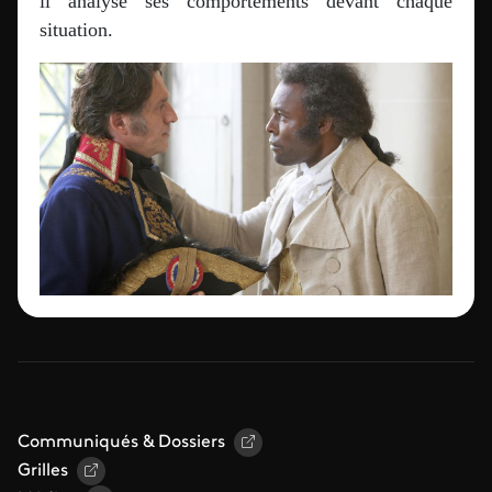
il analyse ses comportements devant chaque
situation.
Communiqués & Dossiers
Grilles