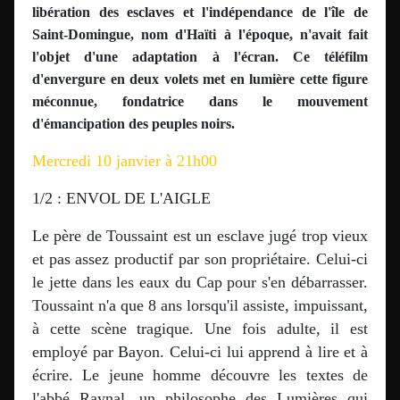
libération des esclaves et l'indépendance de l'île de
Saint-Domingue, nom d'Haïti à l'époque, n'avait fait
l'objet d'une adaptation à l'écran. Ce téléfilm
d'envergure en deux volets met en lumière cette figure
méconnue, fondatrice dans le mouvement
d'émancipation des peuples noirs.
Mercredi 10 janvier à 21h00
1/2 : ENVOL DE L'AIGLE
Le père de Toussaint est un esclave jugé trop vieux
et pas assez productif par son propriétaire. Celui-ci
le jette dans les eaux du Cap pour s'en débarrasser.
Toussaint n'a que 8 ans lorsqu'il assiste, impuissant,
à cette scène tragique. Une fois adulte, il est
employé par Bayon. Celui-ci lui apprend à lire et à
écrire. Le jeune homme découvre les textes de
l'abbé Raynal, un philosophe des Lumières qui