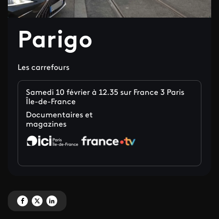
Parigo
Les carrefours
Samedi 10 février à 12.35 sur France 3 Paris
Île-de-France
Documentaires et
magazines
Partagez 'Parigo' sur Facebook
Partagez 'Parigo' sur X
Partagez 'Parigo' sur LinkedIn