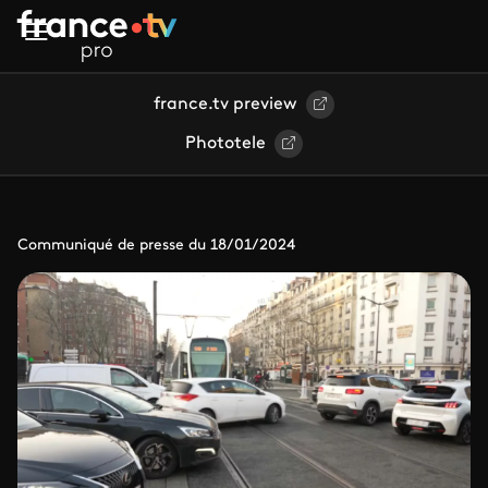
Aller au contenu principal
france.tv preview
Phototele
Communiqué de presse du 18/01/2024