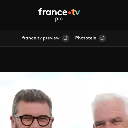
france.tv preview
Phototele