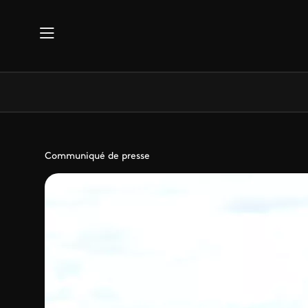
Aller au contenu principal
Communiqué de presse