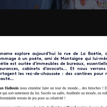
name explore aujourd’hui la rue de La Boétie, d
mmage à un poète, ami de Montaigne qui lui-même
étie est ourlée d’immeubles de bureaux, essentiell
surances, cabinets d’avocats… Et nous verro
rtagent les rez-de-chaussée : des cantines pour no
auté...
an Hallouin
nous emmène faire un tour du monde... des brioches ! D
t qui sort nettement du lot. S
ucrée ou salée, feuilletée ou tressée, en r
formidable terrain de jeu pour sa créativité !