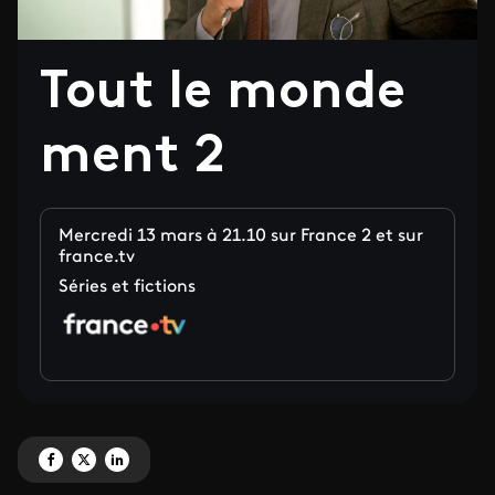
Tout le monde
ment 2
Mercredi 13 mars à 21.10 sur France 2 et sur
france.tv
Séries et fictions
Partagez 'Tout le monde ment 2' sur Facebook
Partagez 'Tout le monde ment 2' sur X
Partagez 'Tout le monde ment 2' sur LinkedIn