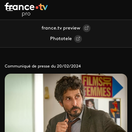
Aller au contenu principal
france.tv preview
Phototele
Communiqué de presse du 20/02/2024