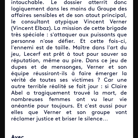
intouchable. Le dossier atterrit donc
logiquement dans les mains du Groupe des
affaires sensibles et de son atout principal,
le consultant atypique Vincent Verner
(Vincent Elbaz). La mission de cette brigade
très spéciale : s’attaquer aux puissants que
personne n’ose défier. Et cette fois-ci,
l’ennemi est de taille. Maître dans l’art du
jeu, Lecerf est prêt à tout pour sauver sa
réputation, même au pire. Dans ce jeu de
dupes et de mensonges, Verner et son
équipe réussiront-ils à faire émerger la
vérité de toutes ses victimes ? Car une
autre terrible réalité se fait jour : si Claire
Abel a tragiquement trouvé la mort, de
nombreuses femmes ont vu leur vie
anéantie pour toujours. Et c’est aussi pour
elles que Verner et son groupe vont
réclamer justice et briser le silence…
Avec