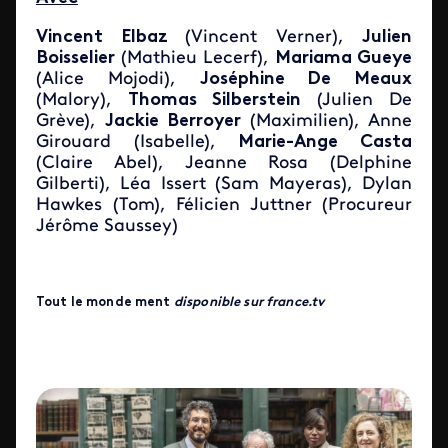
Vincent Elbaz
(Vincent Verner),
Julien
Boisselier
(Mathieu Lecerf),
Mariama Gueye
(Alice Mojodi),
Joséphine De Meaux
(Malory),
Thomas Silberstein
(Julien De
Grève),
Jackie Berroyer
(Maximilien), Anne
Girouard (Isabelle),
Marie-Ange Casta
(Claire Abel), Jeanne Rosa (Delphine
Gilberti), Léa Issert (Sam Mayeras), Dylan
Hawkes (Tom), Félicien Juttner (Procureur
Jérôme Saussey)
Tout le monde ment
disponible sur france.tv