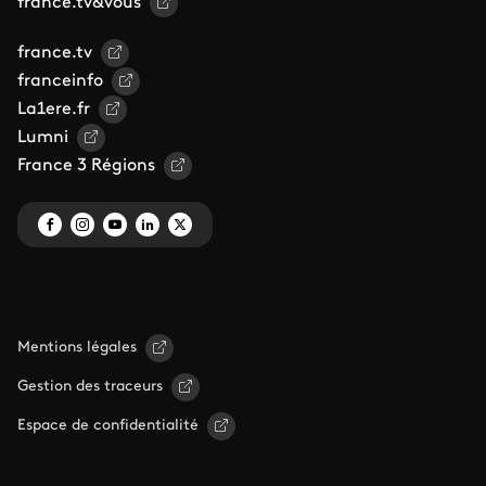
france.tv&vous
france.tv
franceinfo
La1ere.fr
Lumni
France 3 Régions
Mentions légales
Gestion des traceurs
Espace de confidentialité