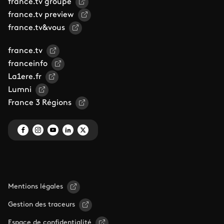
france.tv groupe
france.tv preview
france.tv&vous
france.tv
franceinfo
La1ere.fr
Lumni
France 3 Régions
Mentions légales
Gestion des traceurs
Espace de confidentialité