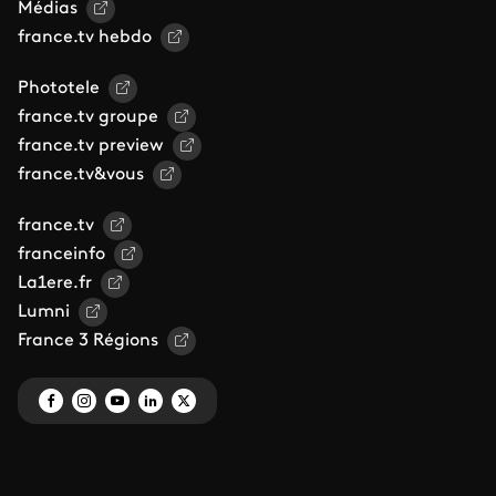
Médias
france.tv hebdo
Phototele
france.tv groupe
france.tv preview
france.tv&vous
france.tv
franceinfo
La1ere.fr
Lumni
France 3 Régions