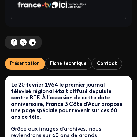
Partagez 'Page spéciale "60 ans du premier journal télévisé" de Côte d'Azur
Partagez 'Page spéciale "60 ans du premier journal télévisé" de Côte d'
Partagez 'Page spéciale "60 ans du premier journal télévisé" de C
Présentation
Fiche technique
Contact
Le 20 février 1964 le premier journal
télévisé régional était diffusé depuis le
centre RTF. À l'occasion de cette date
anniversaire, France 3 Côte d'Azur propose
une page spéciale pour revenir sur ces 60
ans de télé.
Grâce aux images d'archives, nous
reviendrons sur 60 ans de grands