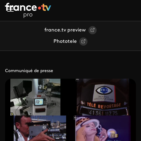
Aller au contenu principal
france.tv preview
Phototele
Communiqué de presse