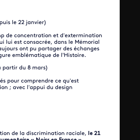
uis le 22 janvier)
mp de concentration et d’extermination
i lui est consacrée, dans le Mémorial
Vaujours ont pu partager des échanges
igure emblématique de l'Histoire.
 partir du 8 mars)
lés pour comprendre ce qu’est
ion ; avec l’appui du design
tion de la discrimination raciale,
le 21