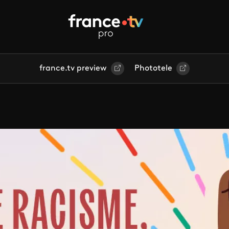
france.tv preview
Phototele