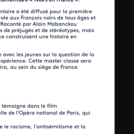
cumentaire « Noirs en France »
.
taire a été diffusé pour la première
ole aux Français noirs de tous âges et
. Raconté par Alain Mabanckou
es de préjugés et de stéréotypes, mais
nce construisent une histoire en
 avec les jeunes sur la question de la
expérience. Cette master classe sera
ira, au sein du siège de France
i témoigne dans le film
le de l'Opéra national de Paris, qui
re le racisme, l’antisémitisme et la