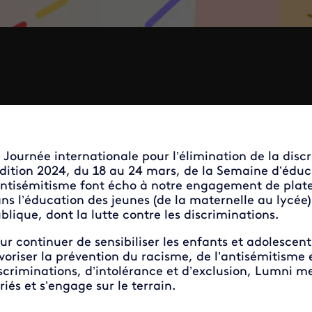
 Journée internationale pour l’élimination de la disc
édition 2024, du 18 au 24 mars, de la Semaine d’éduca
antisémitisme font écho à notre engagement de plate
ns l’éducation des jeunes (de la maternelle au lycée) s
blique, dont la lutte contre les discriminations.
ur continuer de sensibiliser les enfants et adolescent
voriser la prévention du racisme, de l’antisémitisme 
scriminations, d’intolérance et d’exclusion, Lumni me
riés et s’engage sur le terrain.