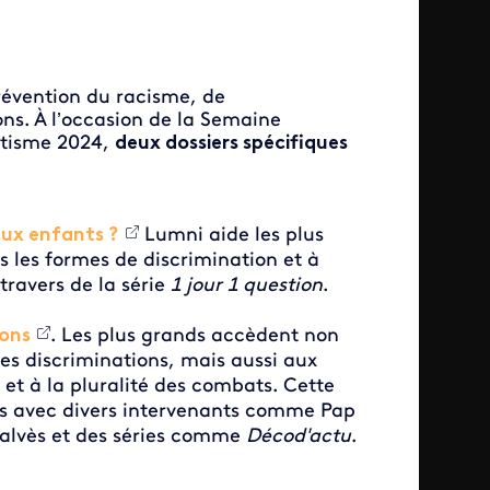
prévention du racisme, de
ons. À l’occasion de la Semaine
mitisme 2024,
deux dossiers spécifiques
aux enfants ?
Lumni aide les plus
s les formes de discrimination et à
ravers de la série
1 jour 1 question
.
ions
. Les plus grands accèdent non
des discriminations, mais aussi aux
 et à la pluralité des combats. Cette
éos avec divers intervenants comme Pap
Calvès et des séries comme
Décod'actu
.