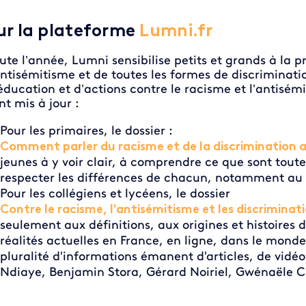
ur la plateforme
Lumni.fr
ute l’année, Lumni sensibilise petits et grands à la 
antisémitisme et de toutes les formes de discriminati
éducation et d’actions contre le racisme et l’antisé
nt mis à jour :
Pour les primaires, le dossier :
Comment parler du racisme et de la discrimination 
jeunes à y voir clair, à comprendre ce que sont toute
respecter les différences de chacun, notamment au t
Pour les collégiens et lycéens, le dossier
Contre le racisme, l'antisémitisme et les discriminat
seulement aux définitions, aux origines et histoires 
réalités actuelles en France, en ligne, dans le monde
pluralité d'informations émanent d'articles, de vid
Ndiaye, Benjamin Stora, Gérard Noiriel, Gwénaële 