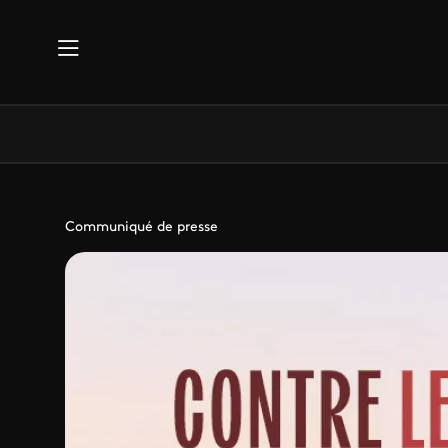
Aller au contenu principal
Communiqué de presse