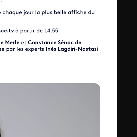
.
 chaque jour la plus belle affiche du
nce.tv
à partir de 14.55.
ne Merle
et
Constance Sénac de
e par les experts
Inès Lagdiri-Nastasi