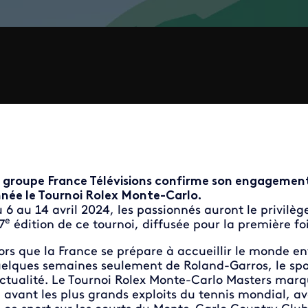
 groupe France Télévisions confirme son engagement 
née le Tournoi Rolex Monte-Carlo.
 6 au 14 avril 2024, les passionnés auront le privilège 
e
7
édition de ce tournoi, diffusée pour la première foi
ors que la France se prépare à accueillir le monde ent
elques semaines seulement de Roland-Garros, le spo
actualité. Le Tournoi Rolex Monte-Carlo Masters marq
 avant les plus grands exploits du tennis mondial, av