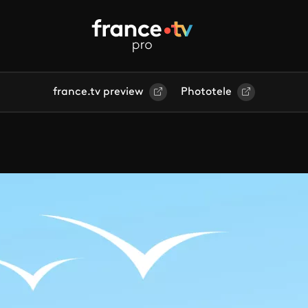
france.tv preview
Phototele