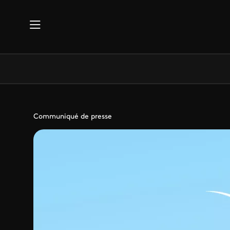
Aller au contenu principal
Communiqué de presse