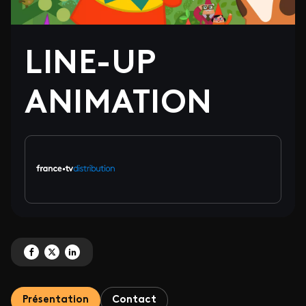
LINE-UP
ANIMATION
Partagez 'LINE-UP ANIMATION' sur Facebook
Partagez 'LINE-UP ANIMATION' sur X
Partagez 'LINE-UP ANIMATION' sur LinkedIn
Présentation
Contact