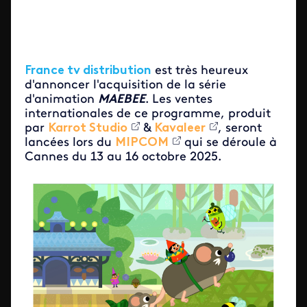
France tv distribution
est très heureux
d'annoncer l'acquisition de la série
d'animation
MAEBEE
. Les ventes
internationales de ce programme, produit
par
Karrot Studio
&
Kavaleer
, seront
lancées lors du
MIPCOM
qui se déroule à
Cannes du 13 au 16 octobre 2025.