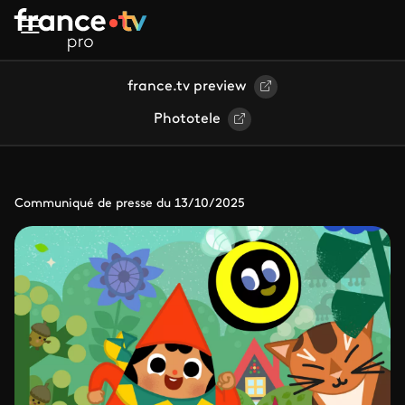
Aller au contenu principal
france.tv preview
Phototele
Communiqué de presse du 13/10/2025