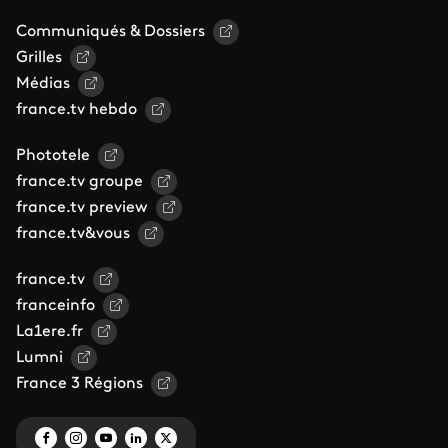
Communiqués & Dossiers
Grilles
Médias
france.tv hebdo
Phototele
france.tv groupe
france.tv preview
france.tv&vous
france.tv
franceinfo
La1ere.fr
Lumni
France 3 Régions