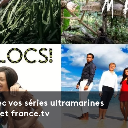
c vos séries ultramarines
 et france.tv