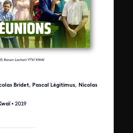
©
Ronan Lechat/ FTV/ KWAI
olas Bridet
,
Pascal Légitimus
,
Nicolas
Kwaï
• 2019