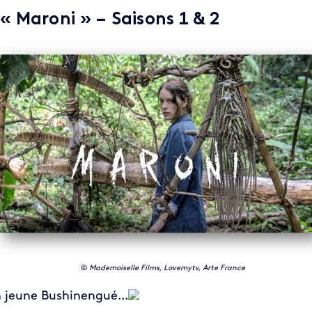
 « Maroni » – Saisons 1 & 2
©
Mademoiselle Films, Lovemytv, Arte France
 jeune Bushinengué...