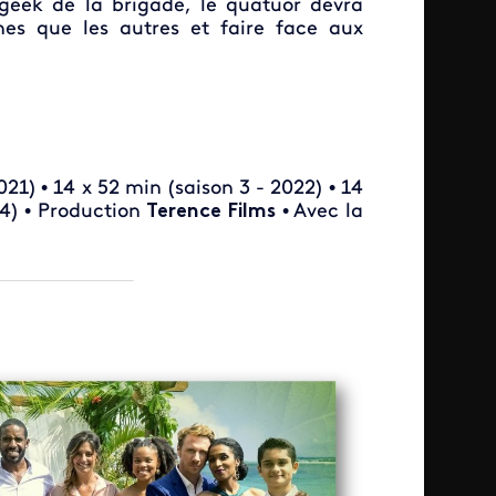
a geek de la brigade, le quatuor devra
nes que les autres et faire face aux
021) • 14 x 52 min (saison 3 - 2022) • 14
24) • Production
Terence Films
• Avec la