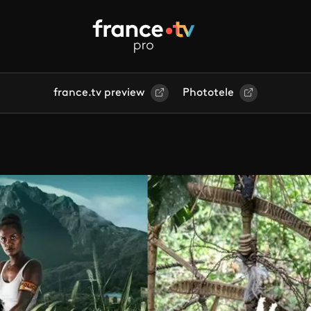
france.tv preview
Phototele