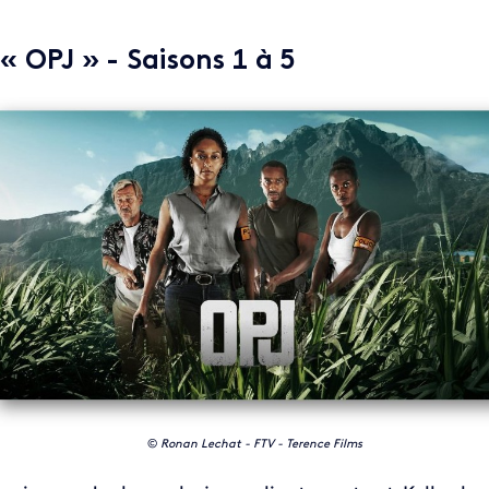
 « OPJ » - Saisons 1 à 5
©
Ronan Lechat - FTV - Terence Films