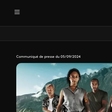
Aller au contenu principal
Communiqué de presse du 05/09/2024