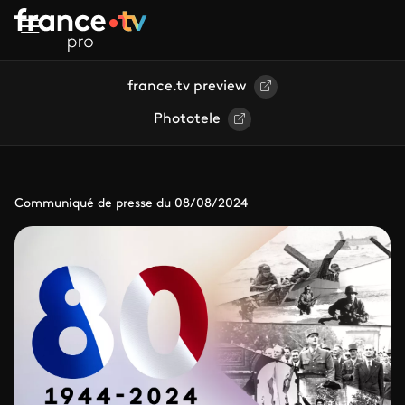
Aller au contenu principal
france.tv preview
Phototele
Communiqué de presse du 08/08/2024