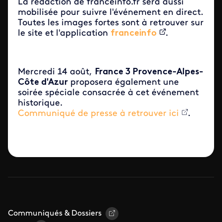
La rédaction de franceinfo.fr sera aussi
mobilisée pour suivre l'événement en direct.
Toutes les images fortes sont à retrouver sur
le site et l'application
franceinfo
.
Mercredi 14 août,
France 3 Provence-Alpes-
Côte d'Azur
proposera également une
soirée spéciale consacrée à cet événement
historique.
Communiqué de presse à retrouver ici
.
Communiqués & Dossiers