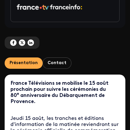
Partagez 'Edition spéciale : 80 ans du Débarquement de Provence' sur Fac
Partagez 'Edition spéciale : 80 ans du Débarquement de Provence' sur
Partagez 'Edition spéciale : 80 ans du Débarquement de Provence
Présentation
Contact
France Télévisions se mobilise le 15 août
prochain pour suivre les cérémonies du
e
80
anniversaire du Débarquement de
Provence.
Jeudi 15 août, les tranches et éditions
d'information de la matinée reviendront sur