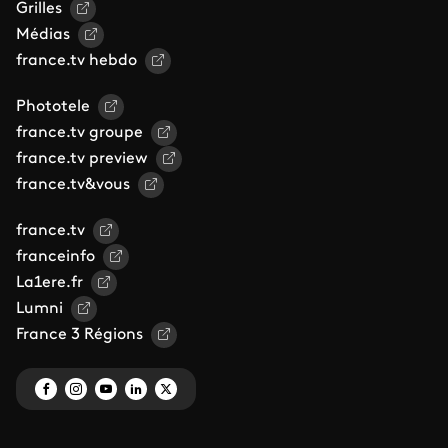
Grilles
Médias
france.tv hebdo
Phototele
france.tv groupe
france.tv preview
france.tv&vous
france.tv
franceinfo
La1ere.fr
Lumni
France 3 Régions