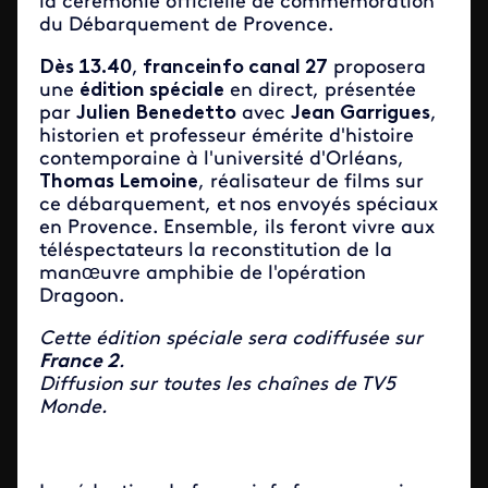
la cérémonie officielle de commémoration
du Débarquement de Provence.
Dès 13.40
,
franceinfo canal 27
proposera
une
édition spéciale
en direct, présentée
par
Julien Benedetto
avec
Jean Garrigues
,
historien et professeur émérite d'histoire
contemporaine à l'université d'Orléans,
Thomas Lemoine
, réalisateur de films sur
ce débarquement, et
nos envoyés spéciaux
en Provence. Ensemble, ils feront vivre aux
téléspectateurs la reconstitution de la
manœuvre amphibie de l'opération
Dragoon.
Cette édition spéciale sera codiffusée sur
France 2
.
Diffusion sur toutes les chaînes de TV5
Monde.