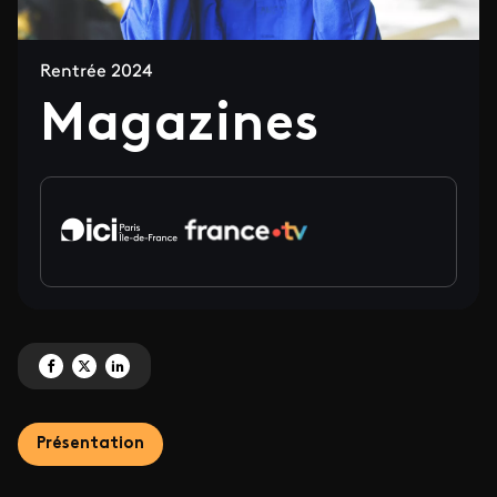
Rentrée 2024
Magazines
Partagez 'Magazines' sur Facebook
Partagez 'Magazines' sur X
Partagez 'Magazines' sur LinkedIn
Présentation