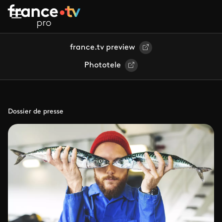
Aller au contenu principal
france.tv preview
Phototele
Dossier de presse