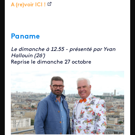
A (re)voir ICI !
Paname
Le dimanche à 12.55 - présenté par Yvan
Hallouin (26')
Reprise le dimanche 27 octobre