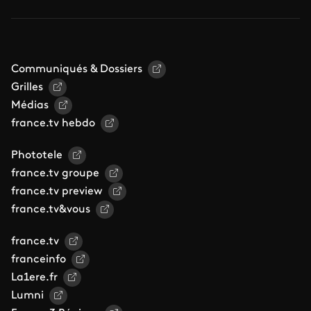
Communiqués & Dossiers
Grilles
Médias
france.tv hebdo
Phototele
france.tv groupe
france.tv preview
france.tv&vous
france.tv
franceinfo
La1ere.fr
Lumni