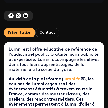
Partagez 'À la rencontre des élèves : les événements Lumni' sur Facebook
Partagez 'À la rencontre des élèves : les événements Lumni' sur X
Partagez 'À la rencontre des élèves : les événements Lumni' sur 
Présentation
Contact
Lumni est l’offre éducative de référence de
l’audiovisuel public. Gratuite, sans publicité
et expertisée, Lumni accompagne les élèves
dans tous leurs apprentissages, de la
maternelle à la sortie du lycée.
Au-delà de la plateforme (
lumni.fr
), les
équipes de Lumni organisent des
événements éducatifs à travers toute la
France, comme des master classes, des
ateliers, des rencontres métiers. Ces
événements permettent à Lumni d'aller à