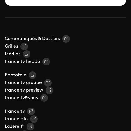
Communiqués & Dossiers
Grilles
Médias
france.tv hebdo
Phototele
france.tv groupe
france.tv preview
france.tv&vous
france.tv
franceinfo
La1ere.fr