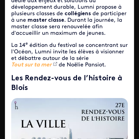
dédié aux enjeux et solutions du
développement durable, Lumni propose à
plusieurs classes de
collégiens
de participer
à une
master classe
. Durant la journée, la
master classe sera renouvelée afin
d’accueillir un maximum de jeunes.
e
La 14
édition du festival se concentrant sur
l’Océan, Lumni invite les élèves à visionner
et débattre autour de la série
Tout sur ta mer
de Noëlie Pansiot.
Les Rendez-vous de l’histoire à
Blois