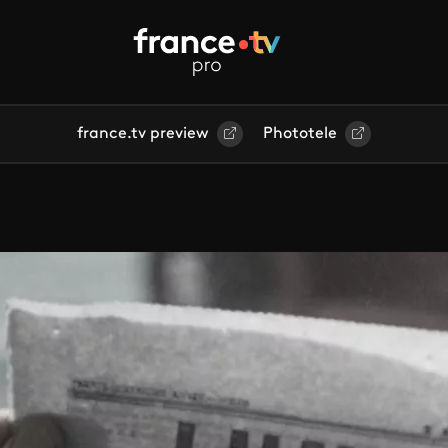
france.tv preview
Phototele