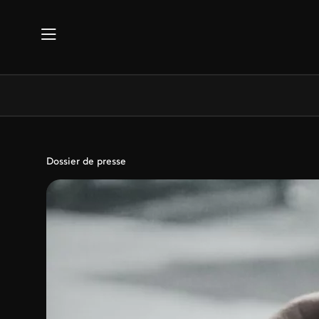
Aller au contenu principal
Dossier de presse