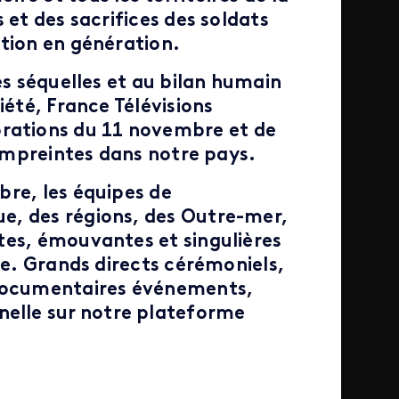
 et des sacrifices des soldats
tion en génération.
es séquelles et au bilan humain
iété, France Télévisions
ations du 11 novembre et de
 empreintes dans notre pays.
bre, les équipes de
e, des régions, des Outre-mer,
tes, émouvantes et singulières
re. Grands directs cérémoniels,
 documentaires événements,
elle sur notre plateforme