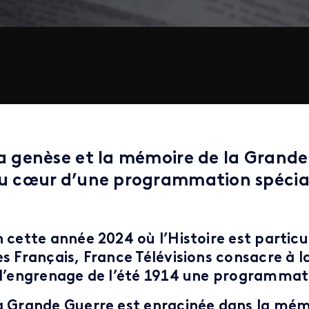
a genèse et la mémoire de la Grande
u cœur d’une programmation spéciale
n cette année 2024 où l’Histoire est partic
es Français, France Télévisions consacre à 
 l’engrenage de l’été 1914 une programmati
a Grande Guerre est enracinée dans la mémoi