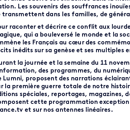
ation. Les souvenirs des souffrances inouïes
e transmettent dans les familles, de généra
our raconter et décrire ce conflit aux lourd
ragique, qui a bouleversé le monde et la soc
mmène les Français au cœur des commémor
écits inédits sur sa genèse et ses multiples
urant la journée et la semaine du 11 novem
’information, des programmes, du numériqu
e Lumni, proposent des narrations éclairan
ur la première guerre totale de notre histoi
ditions spéciales, reportages, magazines,
omposent cette programmation exceptionn
rance.tv et sur nos antennes linéaires.