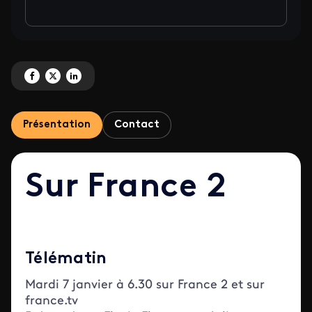
Partagez '10 ans de l'attentat contre Charlie Hebdo' sur Facebook
Partagez '10 ans de l'attentat contre Charlie Hebdo' sur X
Partagez '10 ans de l'attentat contre Charlie Hebdo' sur LinkedIn
Présentation
Contact
Sur France 2
Télématin
Mardi 7 janvier à 6.30 sur France 2 et sur
france.tv