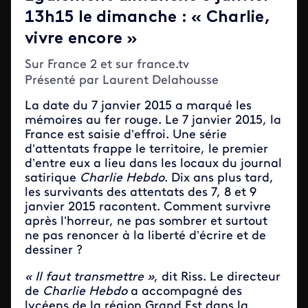
13h15 le dimanche : « Charlie,
vivre encore »
Sur France 2 et sur france.tv
Présenté par Laurent Delahousse
La date du 7 janvier 2015 a marqué les
mémoires au fer rouge. Le 7 janvier 2015, la
France est saisie d’effroi. Une série
d’attentats frappe le territoire, le premier
d’entre eux a lieu dans les locaux du journal
satirique
Charlie Hebdo
. Dix ans plus tard,
les survivants des attentats des 7, 8 et 9
janvier 2015 racontent. Comment survivre
après l’horreur, ne pas sombrer et surtout
ne pas renoncer à la liberté d’écrire et de
dessiner ?
« Il faut transmettre »
, dit Riss. Le directeur
de
Charlie
Hebdo
a accompagné des
lycéens de la région Grand Est dans la