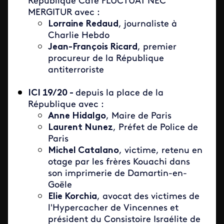
République Café FLUCTUAT NEC
MERGITUR avec :
Lorraine Redaud
, journaliste à
Charlie Hebdo
Jean-François Ricard
, premier
procureur de la République
antiterroriste
ICI 19/20 -
depuis la place de la
République avec :
Anne Hidalgo
, Maire de Paris
Laurent Nunez
, Préfet de Police de
Paris
Michel Catalano
, victime, retenu en
otage par les frères Kouachi dans
son imprimerie de Damartin-en-
Goële
Elie Korchia
, avocat des victimes de
l'Hypercacher de Vincennes et
président du Consistoire Israélite de