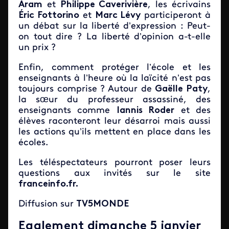
Aram
et
Philippe Caverivière
, les écrivains
Éric Fottorino
et
Marc Lévy
participeront à
un débat sur la liberté d’expression : Peut-
on tout dire ? La liberté d’opinion a-t-elle
un prix ?
Enfin, comment protéger l’école et les
enseignants à l’heure où la laïcité n’est pas
toujours comprise ? Autour de
Gaëlle Paty
,
la sœur du professeur assassiné, des
enseignants comme
Iannis Roder
et des
élèves raconteront leur désarroi mais aussi
les actions qu’ils mettent en place dans les
écoles.
Les téléspectateurs pourront poser leurs
questions aux invités sur le site
franceinfo.fr.
Diffusion sur
TV5MONDE
Egalement dimanche 5 janvier