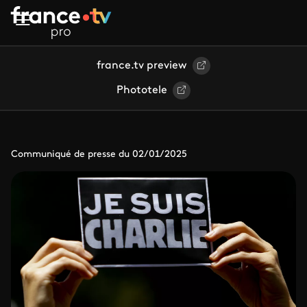
Aller au contenu principal
france.tv preview
Phototele
Communiqué de presse du 02/01/2025