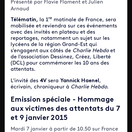
Présenté par Flavie Flament et Julien
Arnaud
re
Télématin,
la 1
matinale de France, sera
mobilisée et reviendra sur ces événements
avec des invités en plateau et des
reportages, notamment un sujet sur les
lycéens de la région Grand-Est qui
s'engagent aux côtés de
Charlie Hebdo
et
de l'association Dessinez, Créez, Liberté
(DCL) pour commémorer les 10 ans des
attentats.
L'invité des
4V
sera
Yannick Haenel
,
écrivain, chroniqueur à
Charlie
Hebdo
.
Emission spéciale - Hommage
aux victimes des attentats du 7
et 9 janvier 2015
Mardi 7 janvier à partir de 10.50 sur France