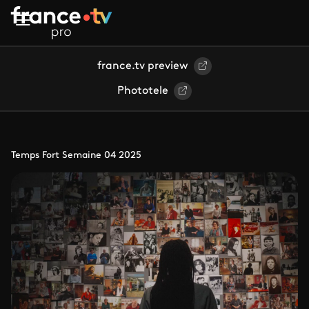
Aller au contenu principal
france.tv preview
Phototele
Temps Fort Semaine 04 2025