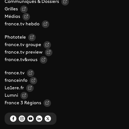
Communiqués & Dossiers
Grilles
Médias
france.tv hebdo
Phototele
france.tv groupe
france.tv preview
france.tv&vous
france.tv
franceinfo
La1ere.fr
Lumni
France 3 Régions