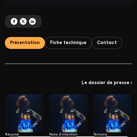
Partagez 'Il suffit d’écouter les femmes ' sur Facebook
Partagez 'Il suffit d’écouter les femmes ' sur X
Partagez 'Il suffit d’écouter les femmes ' sur LinkedIn
Présentation
Fiche technique
Contact
Le dossier de presse :
Résumé
Note d'intention
Témoins