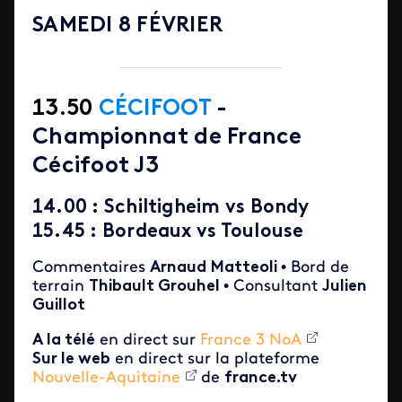
SAMEDI 8 FÉVRIER
13.50
C
É
CIFOOT
-
Championnat de France
Cécifoot J3
14.00
: Schiltigheim vs Bondy
15.45 :
Bordeaux vs Toulouse
Commentaires
Arnaud Matteoli
• Bord de
terrain
Thibault Grouhel
• Consultant
Julien
Guillot
A la télé
en direct sur
France 3 NoA
Sur le web
en direct sur la plateforme
Nouvelle-Aquitaine
de
france.tv