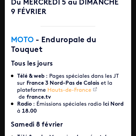
Du MERCREDI 5 au DIMANCHE
9 FÉ
VRIER
MOTO
- Enduropale du
Touquet
Tous les jours
Télé & web
: Pages spéciales dans les JT
sur
France 3 Nord-Pas de Calais
et la
plateforme
Hauts-de-France
de
france.tv
Radio
: Émissions spéciales radio
Ici Nord
à
18.00
Samedi 8 février