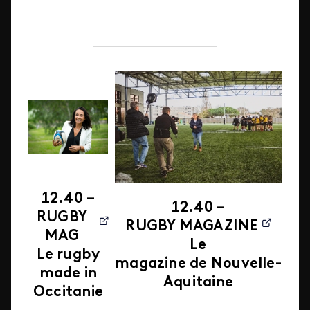
12.40 –
12.40 –
RUGBY
RUGBY MAGAZINE
MAG
Le
Le rugby
magazine de Nouvelle-
made in
Aquitaine
Occitanie