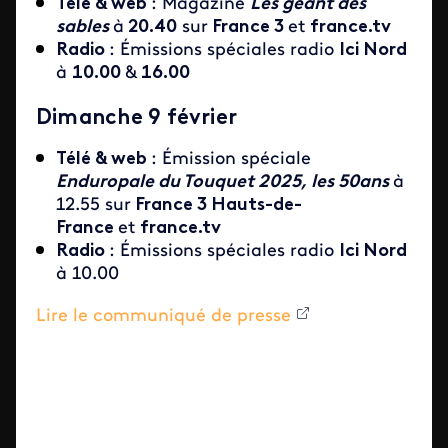
Télé & web
: Magazine
Les géant des
sables
à
20.40
sur
France 3
et
france.tv
Radio
: Émissions spéciales radio
Ici Nord
à
10.00
&
16.00
Dimanche 9 février
Télé & web
: Émission spéciale
Enduropale du Touquet 2025, les 50ans
à
12.55 sur
France 3 Hauts-de-
France
et
france.tv
Radio
: Émissions spéciales radio
Ici Nord
à 10.00
Lire le communiqué de presse