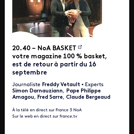
20.40 –
NoA BASKET
votre magazine 100 % basket
,
est de retour à partir du 16
septembre
Journaliste
Freddy Vetault
• Experts
Simon Darnauziann
,
Pape Philippe
Amagou
,
Fred Sarre
,
Claude Bergeaud
À la télé en direct sur France 3 NoA
Sur le web en direct sur france.tv