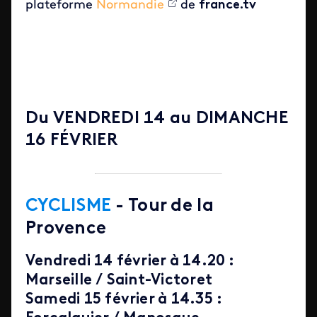
plateforme
Normandie
de
france.tv
Du VENDREDI 14 au DIMANCHE
16 FÉ
VRIER
CYCLISME
- Tour de la
Provence
Vendredi 14 février à 14.20 :
Marseille / Saint-Victoret
Samedi 15 février à 14.35 :