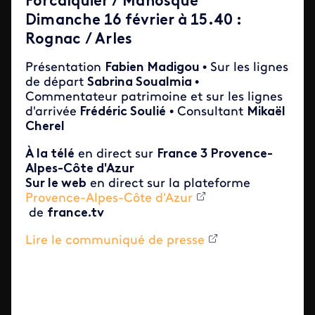
Forcalquier / Manosque
Dimanche 16 février à 15.40 :
Rognac / Arles
Présentation
Fabien Madigou
• Sur les lignes
de départ
Sabrina Soualmia
•
Commentateur patrimoine et sur les lignes
d'arrivée
Frédéric Soulié
• Consultant
Mikaël
Cherel
À la télé
en direct sur
France 3
Provence-
Alpes-Côte d'Azur
Sur le web
en direct sur la plateforme
Provence-Alpes-Côte d'Azur
de
france.tv
Lire le communiqué de presse