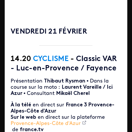
VENDREDI 21 FÉVRIER
14.20
CYCLISME
-
Classic VAR
-
Luc-en-Provence / Fayence
Présentation
Thibaut Rysman
• Dans la
course sur la moto :
Laurent Vareille / Ici
Azur
• Consultant
Mikaël Cherel
À la télé
en direct sur
France 3
Provence-
Alpes-Côte d'Azur
Sur le web
en direct sur la plateforme
Provence-Alpes-Côte d'Azur
de
france.tv