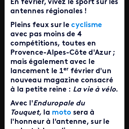
En février, vivez le sport sur les
antennes régionales !
Pleins feux sur le
cyclisme
avec pas moins de 4
compétitions, toutes en
Provence-Alpes-Côte d'Azur ;
mais également avec le
er
lancement le 1
février d'un
nouveau magazine consacré
à la petite reine :
La vie à vélo
.
Avec l'
Enduropale du
Touquet,
la
moto
sera à
l'honneur à l'antenne, sur le