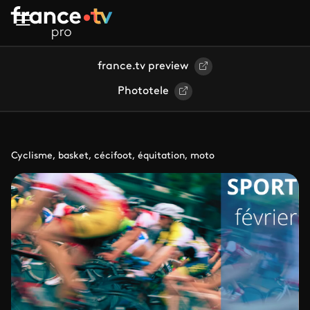
Aller au contenu principal
france.tv preview
Phototele
Cyclisme, basket, cécifoot, équitation, moto