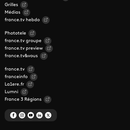
Grilles
Médias
france.tv hebdo
Phototele
france.tv groupe
france.tv preview
france.tv&vous
france.tv
franceinfo
La1ere.fr
Lumni
France 3 Régions