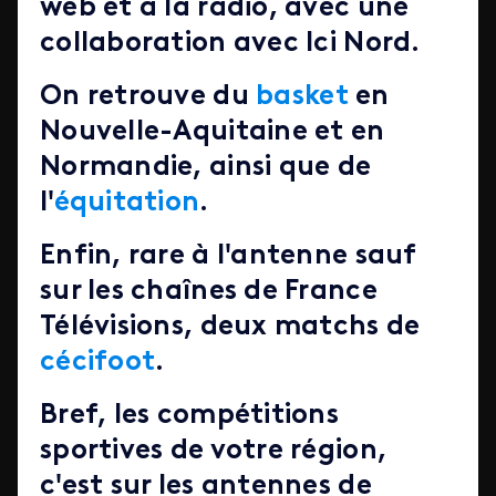
web et à la radio, avec une
collaboration avec Ici Nord.
On retrouve du
basket
en
Nouvelle-Aquitaine et en
Normandie, ainsi que de
l'
équitation
.
Enfin, rare à l'antenne sauf
sur les chaînes de France
Télévisions, deux matchs de
c
écifoot
.
Bref, les compétitions
sportives de votre région,
c'est sur les antennes de