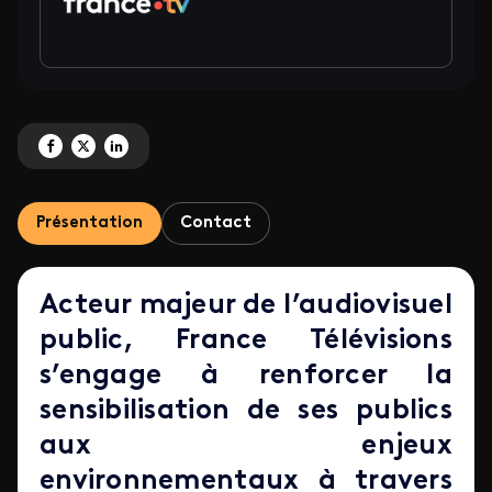
Partagez 'Lancement d'une concertation au sein du groupe' sur Facebook
Partagez 'Lancement d'une concertation au sein du groupe' sur X
Partagez 'Lancement d'une concertation au sein du groupe' sur 
Présentation
Contact
Acteur majeur de l’audiovisuel
public, France Télévisions
s’engage à renforcer la
sensibilisation de ses publics
aux enjeux
environnementaux à travers