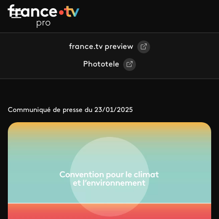
Aller au contenu principal
france.tv preview
Phototele
Communiqué de presse du 23/01/2025