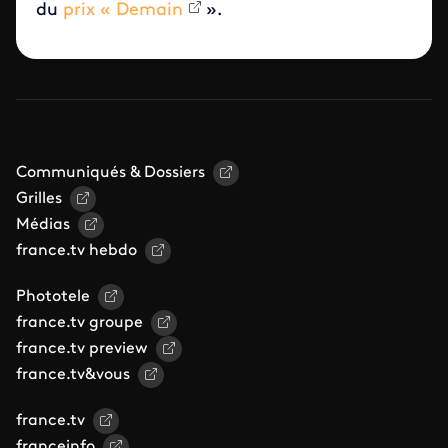
du
prix « Demain
».
Communiqués & Dossiers
Grilles
Médias
france.tv hebdo
Phototele
france.tv groupe
france.tv preview
france.tv&vous
france.tv
franceinfo