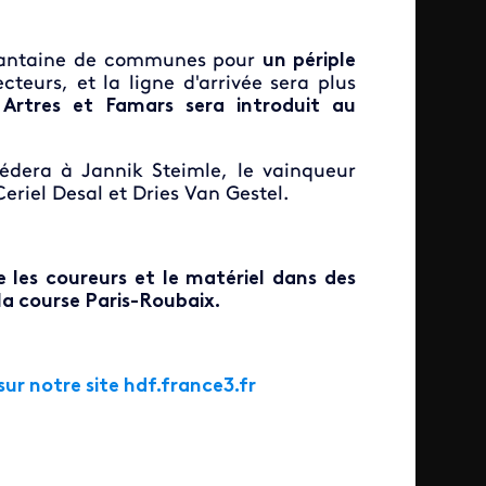
uarantaine de communes pour
un périple
teurs, et la ligne d'arrivée sera plus
rtres et Famars sera introduit au
édera à Jannik Steimle, le vainqueur
eriel Desal et Dries Van Gestel.
e les coureurs et le matériel dans des
 la course Paris-Roubaix.
sur notre site hdf.france3.fr