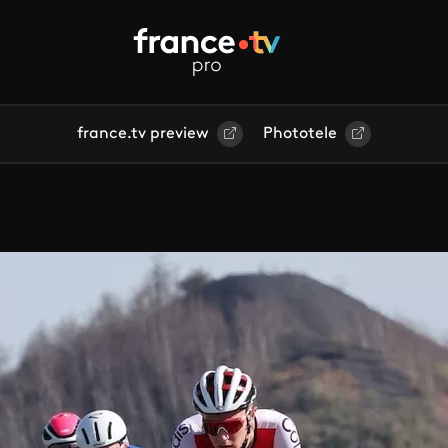
france.tv preview
Phototele