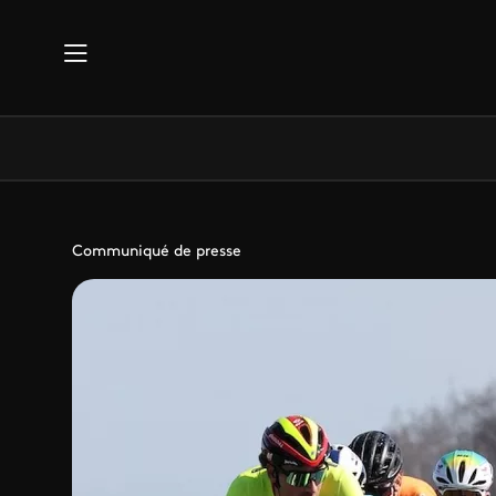
Aller au contenu principal
Communiqué de presse