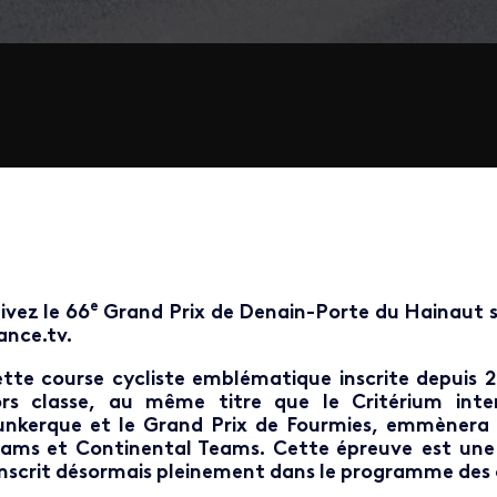
e
ivez le 66
Grand Prix de Denain-Porte du Hainaut s
ance.tv.
tte course cycliste emblématique inscrite depuis 2
rs classe, au même titre que le Critérium inter
nkerque et le Grand Prix de Fourmies, emmènera 
ams et Continental Teams. Cette épreuve
est une
inscrit désormais pleinement dans le programme des 