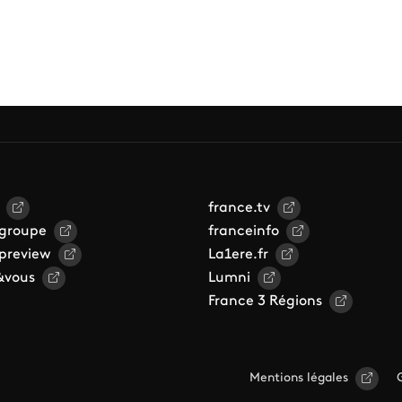
france.tv
 groupe
franceinfo
 preview
La1ere.fr
&vous
Lumni
France 3 Régions
Mentions légales