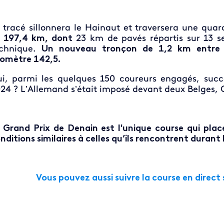
 tracé sillonnera le Hainaut et traversera une q
 197,4 km, dont
23 km de pavés répartis sur 13 sec
echnique.
Un nouveau tronçon de 1,2 km entre A
lomètre 142,5.
i, parmi les quelques 150 coureurs engagés, succ
24 ? L’Allemand s’était imposé devant deux Belges, C
 Grand Prix de Denain est l'unique course qui plac
nditions similaires à celles qu’ils rencontrent durant
Vous pouvez aussi suivre la course en direct 