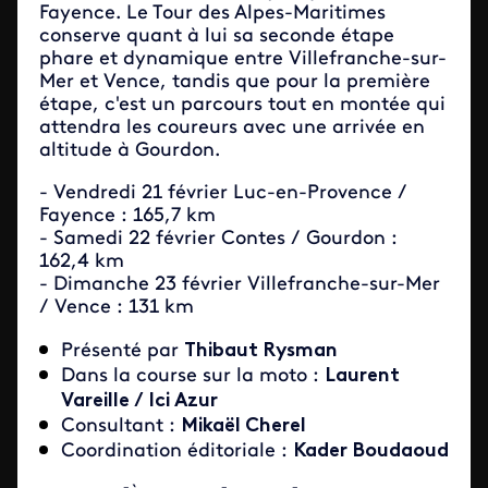
Fayence. Le Tour des Alpes-Maritimes
conserve quant à lui sa seconde étape
phare et dynamique entre Villefranche-sur-
Mer et Vence, tandis que pour la première
étape, c'est un parcours tout en montée qui
attendra les coureurs avec une arrivée en
altitude à Gourdon.
- Vendredi 21 février Luc-en-Provence /
Fayence : 165,7 km
- Samedi 22 février Contes / Gourdon :
162,4 km
- Dimanche 23 février Villefranche-sur-Mer
/ Vence : 131 km
Présenté par
Thibaut Rysman
Dans la course sur la moto :
Laurent
Vareille / Ici Azur
Consultant :
Mikaël Cherel
Coordination éditoriale :
Kader Boudaoud