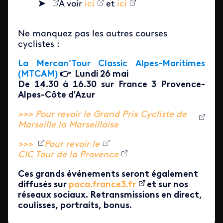
➤
À voir
ici
et
ici
Ne manquez pas les autres courses
cyclistes :
La Mercan’Tour Classic Alpes-Maritimes
(MTCAM)
👉 Lundi 26 mai
De 14.30 à 16.30 sur France 3 Provence-
Alpes-Côte d'Azur
>>> Pour revoir le Grand Prix Cycliste de
Marseille la Marseillaise
>>>
Pour revoir le
CIC Tour de la Provence
Ces grands événements seront également
diffusés sur
paca.france3.fr
et sur nos
réseaux sociaux. Retransmissions en direct,
coulisses, portraits, bonus.