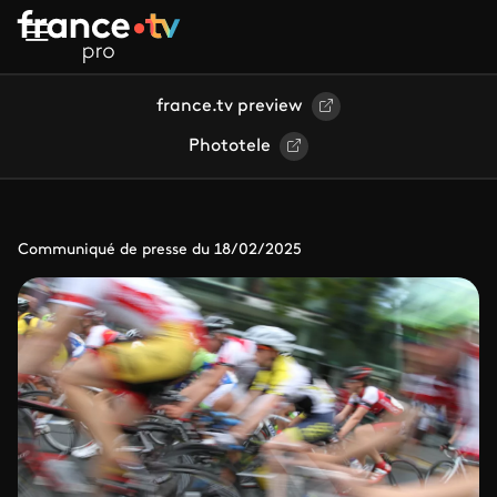
Aller au contenu principal
france.tv preview
Phototele
Communiqué de presse du 18/02/2025