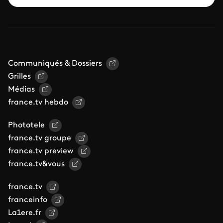
Communiqués & Dossiers
Grilles
Médias
france.tv hebdo
Phototele
france.tv groupe
france.tv preview
france.tv&vous
france.tv
franceinfo
La1ere.fr