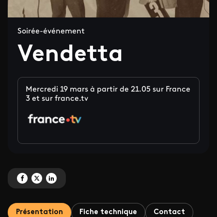
Soirée-événement
Vendetta
Mercredi 19 mars à partir de 21.05 sur France
3 et sur france.tv
Partagez 'Vendetta' sur Facebook
Partagez 'Vendetta' sur X
Partagez 'Vendetta' sur LinkedIn
Présentation
Fiche technique
Contact