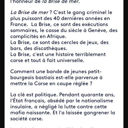
l’honneur de
la Brise de mer
.
La Brise de mer
? C’est le gang criminel le
plus puissant des 40 dernières années en
France. La Brise, ce sont des exécutions
sommaires, le casse du siècle à Genève, des
complicités en Afrique.
La Brise, ce sont des cercles de jeux, des
bars, des discothèques.
La Brise, c’est une histoire terriblement
corse et tout à fait universelle.
Comment une bande de jeunes petit-
bourgeois bastiais est-elle parvenue à
mettre la Corse en coupe réglée ?
La clé est politique. Pendant quarante ans,
l’État français, obsédé par le nationalisme
insulaire, a négligé la lutte contre cette
mafia naissante. Et l’a laissée gangrener la
société corse.