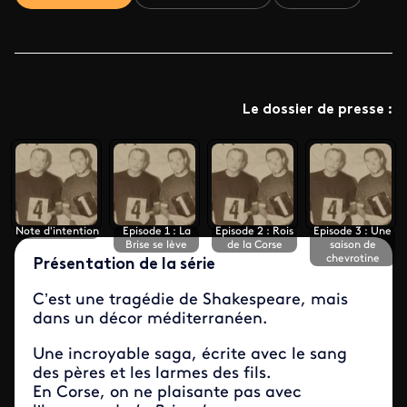
Le dossier de presse :
Note d'intention
Episode 1 : La
Episode 2 : Rois
Episode 3 : Une
Brise se lève
de la Corse
saison de
chevrotine
Présentation de la série
C’est une tragédie de Shakespeare, mais
dans un décor méditerranéen.
Une incroyable saga, écrite avec le sang
des pères et les larmes des fils.
En Corse, on ne plaisante pas avec