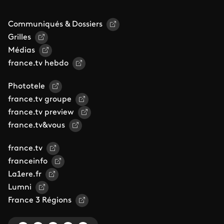
Communiqués & Dossiers
Grilles
Médias
france.tv hebdo
Phototele
france.tv groupe
france.tv preview
france.tv&vous
france.tv
franceinfo
La1ere.fr
Lumni
France 3 Régions