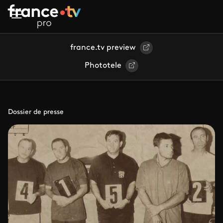
Aller au contenu principal
france.tv preview
Phototele
Dossier de presse