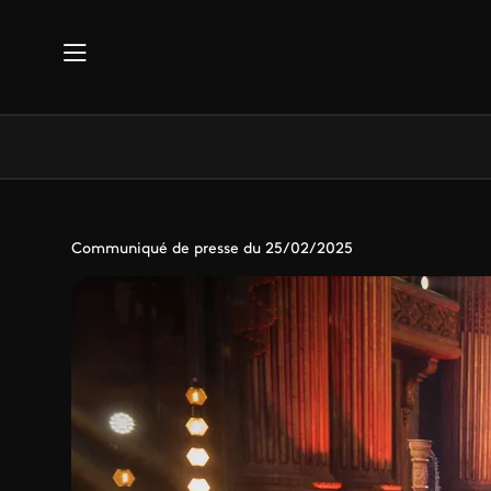
Aller au contenu principal
Communiqué de presse du 25/02/2025