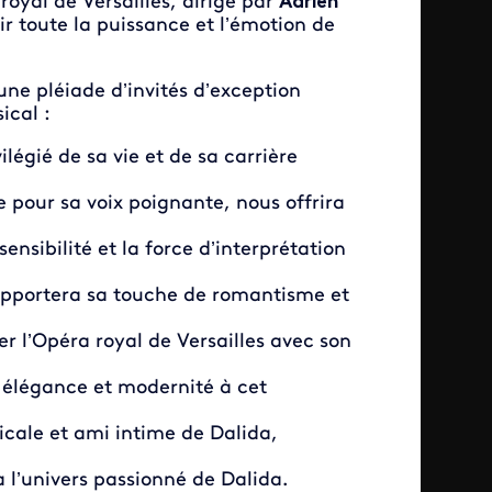
oyal de Versailles, dirigé par
Adrien
ir toute la puissance et l’émotion de
e pléiade d’invités d’exception
ical :
ilégié de sa vie et de sa carrière
e pour sa voix poignante, nous offrira
sensibilité et la force d’interprétation
 apportera sa touche de romantisme et
r l’Opéra royal de Versailles avec son
 élégance et modernité à cet
icale et ami intime de Dalida,
a l’univers passionné de Dalida.