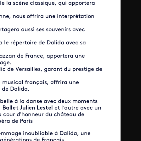
lle la scène classique, qui apportera
nne, nous offrira une interprétation
rtagera aussi ses souvenirs avec
a le répertoire de Dalida avec sa
azzan de France, apportera une
mage.
ic de Versailles, garant du prestige de
 musical français, offrira une
 de Dalida.
t belle à la danse avec deux moments
u
Ballet Julien Lestel
et l’autre avec un
a cour d’honneur du château de
péra de Paris
hommage inoubliable à Dalida, une
s générations de Français.