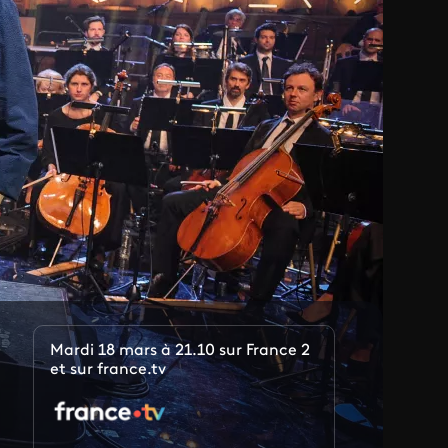
Mardi 18 mars à 21.10 sur France 2
et sur france.tv