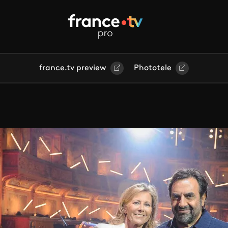
france.tv preview
Phototele