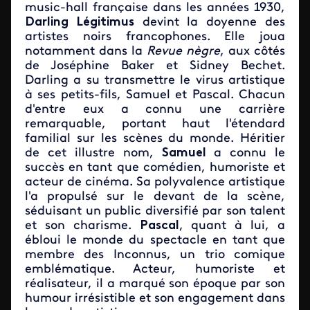
music-hall française dans les années 1930,
Darling Légitimus
devint la doyenne des
artistes noirs francophones. Elle joua
notamment dans la
Revue nègre
, aux côtés
de Joséphine Baker et Sidney Bechet.
Darling a su transmettre le virus artistique
à ses petits-fils, Samuel et Pascal. Chacun
d'entre eux a connu une carrière
remarquable, portant haut l'étendard
familial sur les scènes du monde. Héritier
de cet illustre nom,
Samuel
a connu le
succès en tant que comédien, humoriste et
acteur de cinéma. Sa polyvalence artistique
l'a propulsé sur le devant de la scène,
séduisant un public diversifié par son talent
et son charisme.
Pascal
, quant à lui, a
ébloui le monde du spectacle en tant que
membre des Inconnus, un trio comique
emblématique. Acteur, humoriste et
réalisateur, il a marqué son époque par son
humour irrésistible et son engagement dans