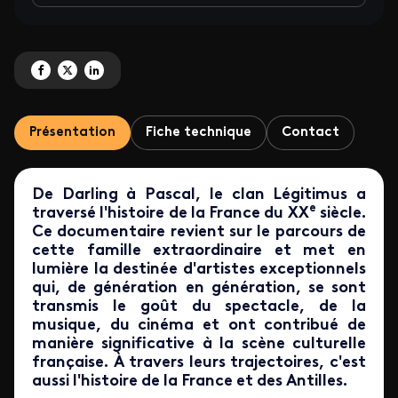
Partagez 'Les Légitimus, une famille française' sur Facebook
Partagez 'Les Légitimus, une famille française' sur X
Partagez 'Les Légitimus, une famille française' sur LinkedIn
Présentation
Fiche technique
Contact
De Darling à Pascal, le clan Légitimus a
e
traversé l'histoire de la France du XX
siècle.
Ce documentaire revient sur le parcours de
cette famille extraordinaire et met en
lumière la destinée d'artistes exceptionnels
qui, de génération en génération, se sont
transmis le goût du spectacle, de la
musique, du cinéma et ont contribué de
manière significative à la scène culturelle
française. À travers leurs trajectoires, c'est
aussi l'histoire de la France et des Antilles.