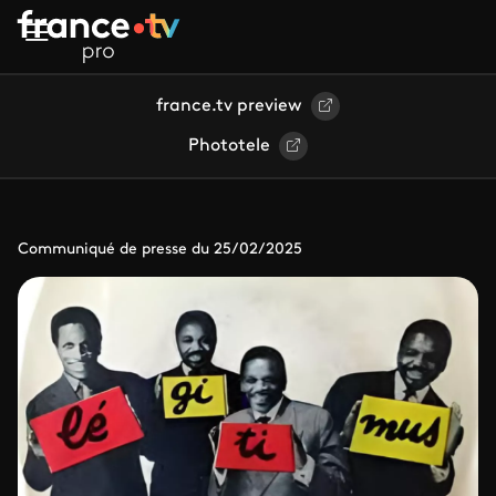
Aller au contenu principal
france.tv preview
Phototele
Communiqué de presse du 25/02/2025