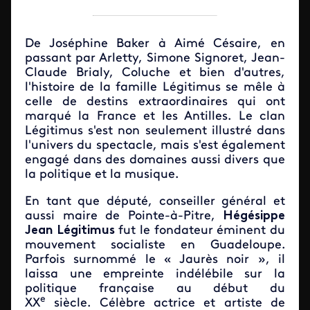
De Joséphine Baker à Aimé Césaire, en
passant par Arletty, Simone Signoret, Jean-
Claude Brialy, Coluche et bien d'autres,
l'histoire de la famille Légitimus se mêle à
celle de destins extraordinaires qui ont
marqué la France et les Antilles. Le clan
Légitimus s'est non seulement illustré dans
l'univers du spectacle, mais s'est également
engagé dans des domaines aussi divers que
la politique et la musique.
En tant que député, conseiller général et
aussi maire de Pointe-à-Pitre,
Hégésippe
Jean Légitimus
fut le fondateur éminent du
mouvement socialiste en Guadeloupe.
Parfois surnommé le « Jaurès noir », il
laissa une empreinte indélébile sur la
politique française au début du
e
XX
siècle. Célèbre actrice et artiste de