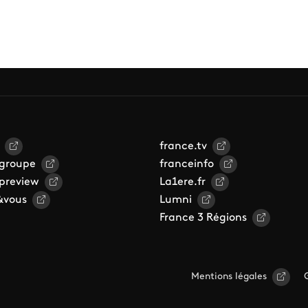
france.tv
 groupe
franceinfo
 preview
La1ere.fr
&vous
Lumni
France 3 Régions
Mentions légales