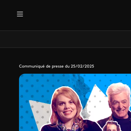
Aller au contenu principal
Communiqué de presse du 25/02/2025