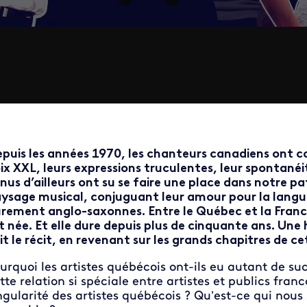
puis les années 1970, les chanteurs canadiens ont co
ix XXL, leurs expressions truculentes, leur spontanéit
nus d’ailleurs ont su se faire une place dans notre pa
ysage musical, conjuguant leur amour pour la langue
rement anglo-saxonnes. Entre le Québec et la France
t née. Et elle dure depuis plus de cinquante ans. Une
it le récit, en revenant sur les grands chapitres de c
urquoi les artistes québécois ont-ils eu autant de su
tte relation si spéciale entre artistes et publics fran
ngularité des artistes québécois ? Qu’est-ce qui nous