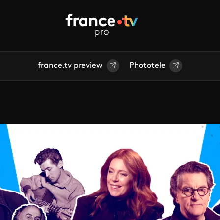
france.tv preview
Phototele