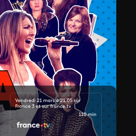
Vendredi 21 mars à 21.05 sur
France 3 et sur france.tv
110 min