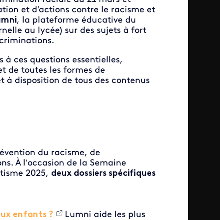
tion et d'actions contre le racisme et
umni
, la plateforme éducative du
nelle au lycée) sur des sujets à fort
scriminations.
s à ces questions essentielles,
et de toutes les formes de
t à disposition de tous des contenus
prévention du racisme, de
ons. À l’occasion de la Semaine
mitisme 2025,
deux dossiers spécifiques
aux enfants ?
Lumni aide les plus