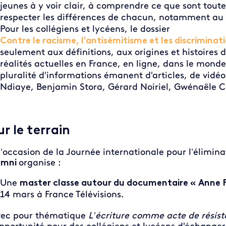
jeunes à y voir clair, à comprendre ce que sont toute
respecter les différences de chacun, notamment au t
Pour les collégiens et lycéens, le dossier
Contre le racisme, l'antisémitisme et les discriminat
seulement aux définitions, aux origines et histoires 
réalités actuelles en France, en ligne, dans le monde
pluralité d'informations émanent d'articles, de vid
Ndiaye, Benjamin Stora, Gérard Noiriel, Gwénaële 
ur le terrain
l’occasion de la Journée internationale pour l’élimina
umni
organise :
Une
master classe autour du documentaire « Anne F
14 mars à France Télévisions.
ec pour thématique
L’écriture comme acte de résis