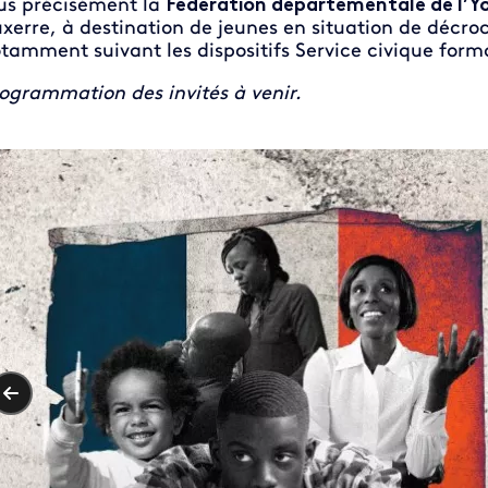
us précisément la
Fédération départementale de l’Y
xerre, à destination de jeunes en situation de décr
tamment suivant les dispositifs Service civique forma
ogrammation des invités à venir.