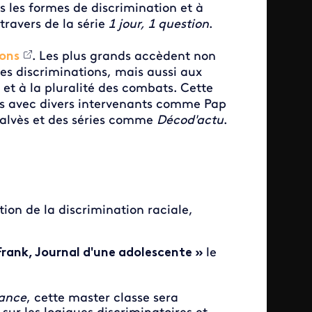
s les formes de discrimination et à
ravers de la série
1 jour, 1 question
.
ions
. Les plus grands accèdent non
des discriminations, mais aussi aux
 et à la pluralité des combats. Cette
éos avec divers intervenants comme Pap
Calvès et des séries comme
Décod'actu
.
tion de la discrimination raciale,
rank, Journal d'une adolescente »
le
tance
, cette master classe sera