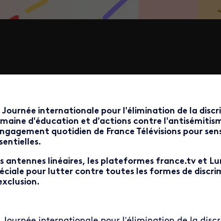
 Journée internationale pour l'élimination de la discr
maine d'éducation et d'actions contre l'antisémitis
engagement quotidien de France Télévisions pour sensi
sentielles.
s antennes linéaires, les plateformes france.tv et
éciale pour lutter contre toutes les formes de discri
exclusion.
 Journée internationale pour l’élimination de la disc