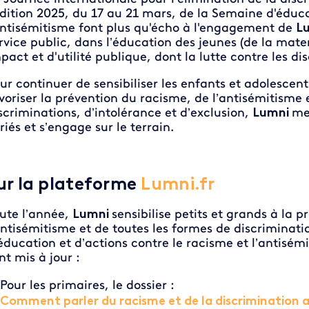
édition 2025, du 17 au 21 mars, de la Semaine d'éduca
antisémitisme font plus qu'écho à l'engagement de
L
rvice public, dans l’éducation des jeunes (de la mater
pact et d'utilité publique, dont la lutte contre les di
ur continuer de sensibiliser les enfants et adolescent
voriser la prévention du racisme, de l’antisémitisme 
scriminations, d’intolérance et d’exclusion,
Lumni
me
riés et s’engage sur le terrain.
ur la plateforme
Lumni.fr
ute l’année,
Lumni
sensibilise petits et grands à la 
antisémitisme et de toutes les formes de discriminati
éducation et d’actions contre le racisme et l’antisé
nt mis à jour :
Pour les primaires, le dossier :
Comment parler du racisme et de la discrimination 