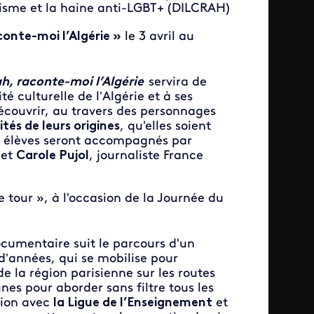
mitisme et la haine anti-LGBT+ (DILCRAH)
onte-moi l’Algérie »
le 3 avril au
h, raconte-moi l’Algérie
servira de
é culturelle de l’Algérie et à ses
couvrir, au travers des personnages
cités de leurs origines
, qu'elles soient
les élèves seront accompagnés par
,
et
Carole Pujol
, journaliste France
 tour », à l'occasion de la Journée du
ocumentaire suit le parcours d'un
d’années, qui se mobilise pour
de la région parisienne sur les routes
nes pour aborder sans filtre tous les
tion avec
la Ligue de l’Enseignement
et