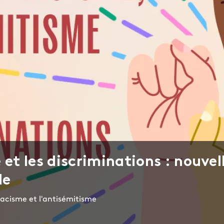
 et les discriminations : nouvel
le
racisme et l'antisémitisme