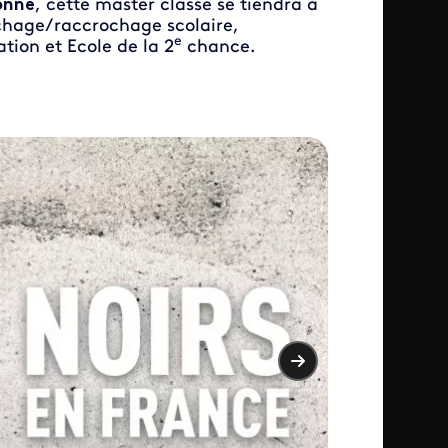
onne
, cette master classe se tiendra à
ochage/raccrochage scolaire,
e
tion et Ecole de la 2
chance.