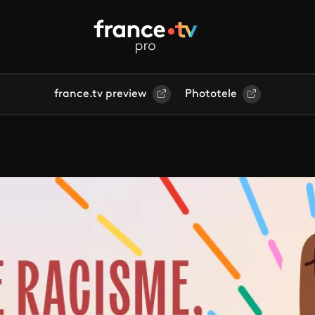
france.tv preview
Phototele