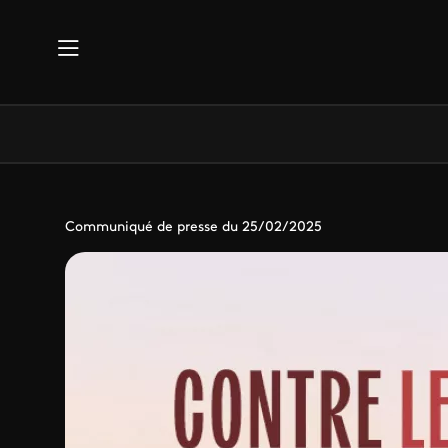
Aller au contenu principal
Communiqué de presse du 25/02/2025