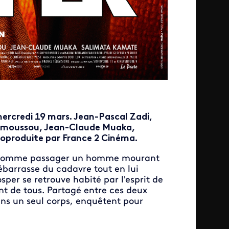
mercredi 19 mars. Jean-Pascal Zadi,
Amoussou, Jean-Claude Muaka,
coproduite par France 2 Cinéma.
nd comme passager un homme mourant
débarrasse du cadavre tout en lui
sper se retrouve habité par l'esprit de
nt de tous. Partagé entre ces deux
ans un seul corps, enquêtent pour