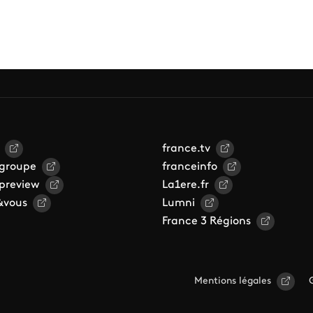
france.tv
 groupe
franceinfo
 preview
La1ere.fr
&vous
Lumni
France 3 Régions
Mentions légales