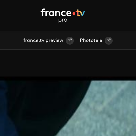
france.tv preview
Phototele