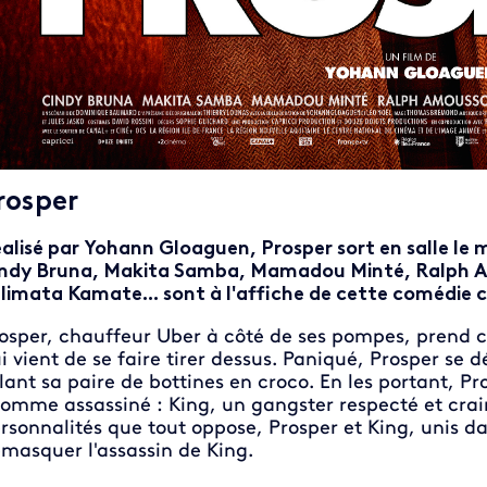
rosper
alisé par Yohann Gloaguen, Prosper sort en salle le 
ndy Bruna, Makita Samba, Mamadou Minté, Ralph 
limata Kamate... sont à l'affiche de cette comédie 
osper, chauffeur Uber à côté de ses pompes, pre
i vient de se faire tirer dessus. Paniqué, Prosper se 
lant sa paire de bottines en croco. En les portant, Pro
homme assassiné : King, un gangster respecté et crai
rsonnalités que tout oppose, Prosper et King, unis d
masquer l'assassin de King.