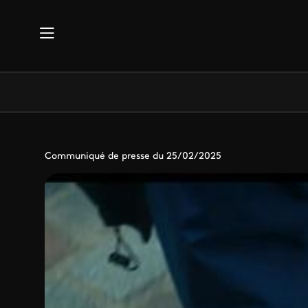
Aller au contenu principal
Communiqué de presse du 25/02/2025