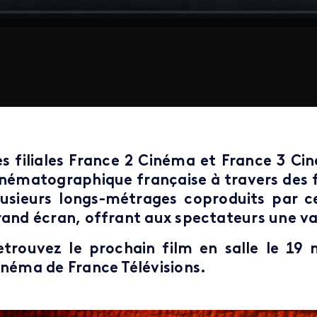
es filiales France 2 Cinéma et France 3 C
inématographique française à travers des 
lusieurs longs-métrages coproduits par ce
rand écran, offrant aux spectateurs une var
etrouvez le prochain film en salle le 19 m
inéma de France Télévisions.