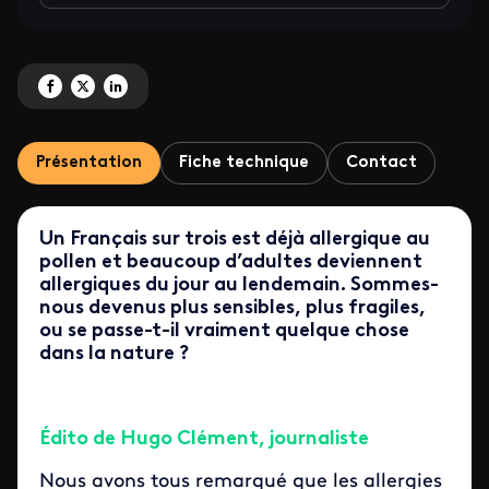
Partagez 'Pollen : bientôt tous allergiques ?' sur Facebook
Partagez 'Pollen : bientôt tous allergiques ?' sur X
Partagez 'Pollen : bientôt tous allergiques ?' sur LinkedIn
Présentation
Fiche technique
Contact
Un Français sur trois est déjà allergique au
pollen et beaucoup d’adultes deviennent
allergiques du jour au lendemain. Sommes-
nous devenus plus sensibles, plus fragiles,
ou se passe-t-il vraiment quelque chose
dans la nature ?
Édito de Hugo Clément, journaliste
Nous avons tous remarqué que les allergies