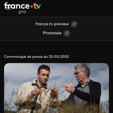
Aller au contenu principal
france.tv preview
Phototele
Communiqué de presse du 25/02/2025