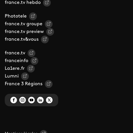
france.tv hebdo
Phototele
france.tv groupe
france.tv preview
france.tv&vous
france.tv
franceinfo
La1ere.fr
Lumni
France 3 Régions