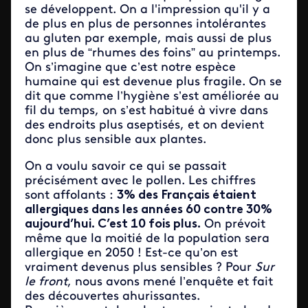
se développent. On a l'impression qu'il y a
de plus en plus de personnes intolérantes
au gluten par exemple, mais aussi de plus
en plus de “rhumes des foins” au printemps.
On s’imagine que c’est notre espèce
humaine qui est devenue plus fragile. On se
dit que comme l’hygiène s’est améliorée au
fil du temps, on s’est habitué à vivre dans
des endroits plus aseptisés, et on devient
donc plus sensible aux plantes.
On a voulu savoir ce qui se passait
précisément avec le pollen. Les chiffres
sont affolants :
3% des Français étaient
allergiques dans les années 60 contre 30%
aujourd’hui. C’est 10 fois plus.
On prévoit
même que la moitié de la population sera
allergique en 2050 ! Est-ce qu’on est
vraiment devenus plus sensibles ? Pour
Sur
le front
, nous avons mené l’enquête et fait
des découvertes ahurissantes.