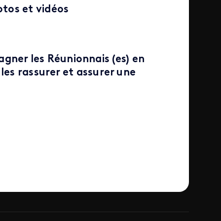
otos et vidéos
er les Réunionnais (es) en
les rassurer et assurer une