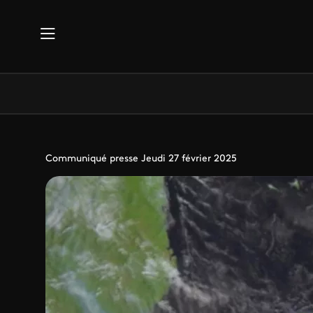
Aller au contenu principal
Communiqué presse Jeudi 27 février 2025