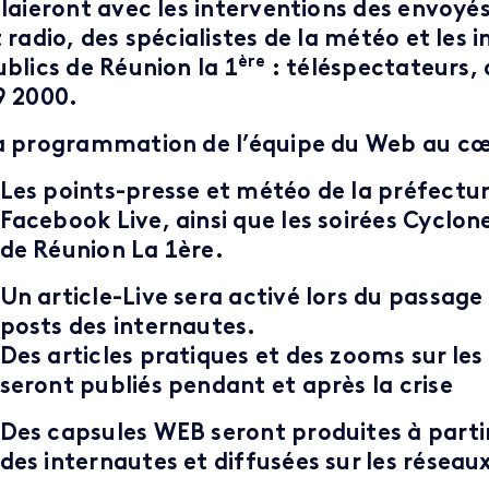
elaieront avec les interventions des envoyé
t radio, des spécialistes de la météo et les
ère
ublics de Réunion la 1
: téléspectateurs, 
9 2000.
a programmation de l’équipe du Web au cœ
Les points-presse et météo de la préfecture
Facebook Live, ainsi que les soirées Cyclone 
de Réunion La 1ère.
Un article-Live sera activé lors du passage
posts des internautes.
Des articles pratiques et des zooms sur les
seront publiés pendant et après la crise
Des capsules WEB seront produites à partir
des internautes et diffusées sur les réseau