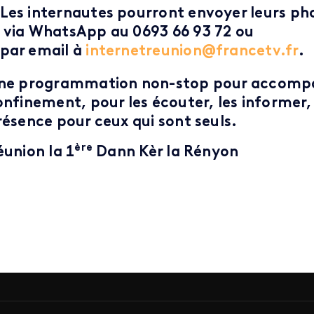
Les internautes pourront envoyer leurs ph
via WhatsApp au 0693 66 93 72 ou
par email à
internetreunion@francetv.fr
.
ne programmation non-stop pour accompagn
onfinement, pour les écouter, les informer, 
résence pour ceux qui sont seuls.
ère
éunion la 1
Dann Kèr la Rényon