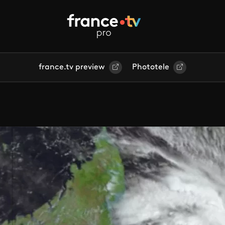
france.tv preview
Phototele