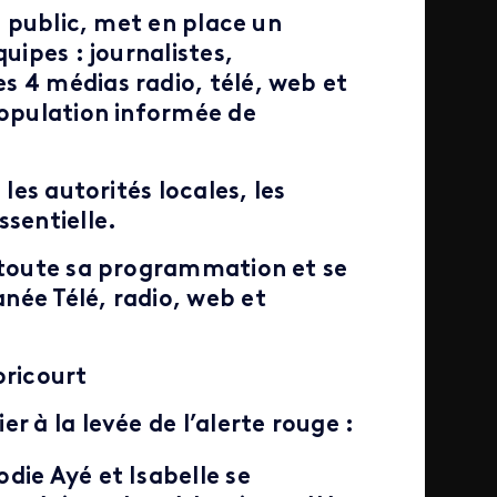
e public, met en place un
uipes : journalistes,
s 4 médias radio, télé, web et
population informée de
les autorités locales, les
ssentielle.
toute sa programmation et se
née Télé, radio, web et
oricourt
er à la levée de l’alerte rouge :
die Ayé et Isabelle se