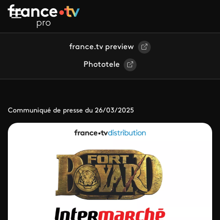
Aller au contenu principal
france.tv preview
Phototele
Communiqué de presse du 26/03/2025