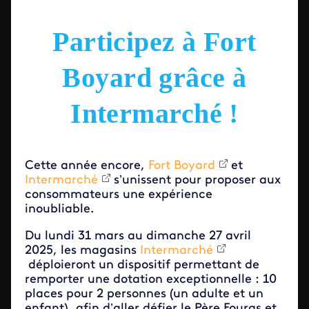
Participez à Fort
Boyard grâce à
Intermarché !
Cette année encore,
Fort Boyard
et
Intermarché
s’unissent pour proposer aux
consommateurs une expérience
inoubliable.
Du lundi 31 mars au dimanche 27 avril
2025, les magasins
Intermarché
déploieront un dispositif permettant de
remporter une dotation exceptionnelle : 10
places pour 2 personnes (un adulte et un
enfant), afin d’aller défier le Père Fouras et