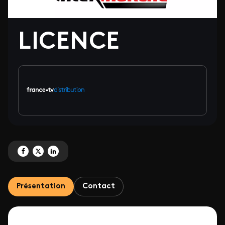
LICENCE
Partagez 'LICENCE' sur Facebook
Partagez 'LICENCE' sur X
Partagez 'LICENCE' sur LinkedIn
Présentation
Contact