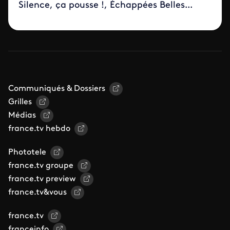
Silence, ça pousse !, Échappées Belles...
Communiqués & Dossiers
Grilles
Médias
france.tv hebdo
Phototele
france.tv groupe
france.tv preview
france.tv&vous
france.tv
franceinfo