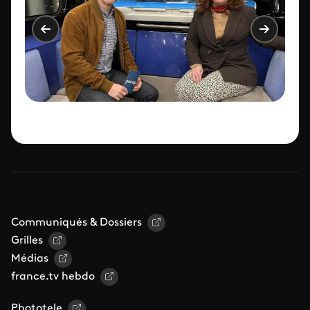
Communiqués & Dossiers
Grilles
Médias
france.tv hebdo
Phototele