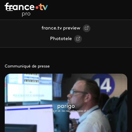
Aller au contenu principal
france.tv preview
Phototele
Communiqué de presse