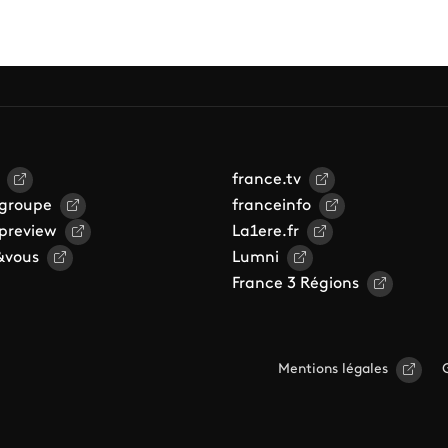
france.tv
 groupe
franceinfo
 preview
La1ere.fr
&vous
Lumni
France 3 Régions
Mentions légales