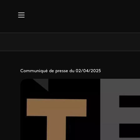
Aller au contenu principal
Communiqué de presse du 02/04/2025