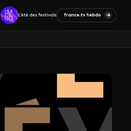
L'été des festivals
france.tv hebdo