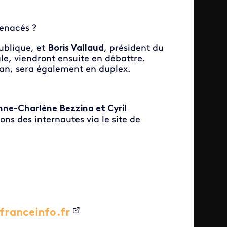
menacés ?
publique, et
Boris Vallaud
, président du
le, viendront ensuite en débattre.
an, sera également en duplex.
nne-Charlène Bezzina et Cyril
ons des internautes via le site de
franceinfo.fr