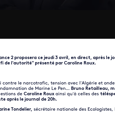
ance 2 proposera ce jeudi 3 avril, en direct, après le 
fi de l'autorité" présenté par Caroline Roux.
i contre le narcotrafic, tension avec l’Algérie et on
ndamnation de Marine Le Pen...
Bruno Retailleau, mi
estions de
Caroline Roux
ainsi qu’à celles des
télésp
ste après le journal de 20h.
rine Tondelier,
sécrétaire nationale des Ecologistes, 