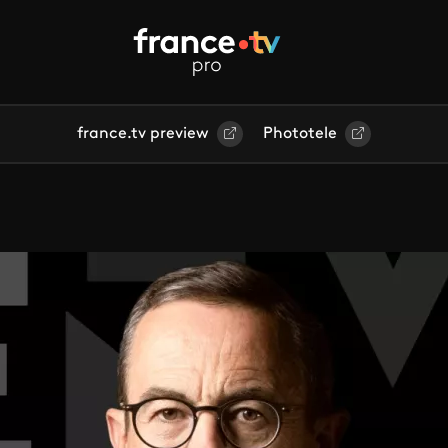
france.tv preview
Phototele