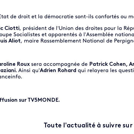
Etat de droit et la démocratie sont-ils confortés ou 
ic Ciotti
, président de l’Union des droites pour la Ré
oupe Socialistes et apparentés à l’Assemblée nationa
uis Aliot
, maire Rassemblement National de Perpign
roline Roux
sera accompagnée de
Patrick Cohen, A
aziani
. Ainsi qu'
Adrien Rohard
qui relayera les questi
anceinfo.
ffusion sur TV5MONDE.
Toute l'actualité à suivre sur