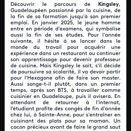
Découvrir le parcours de
Kingsley
,
Guadeloupéen passionné par la cuisine, de
la fin de sa formation jusqu’à son premier
emploi.
En janvier 2025, le jeune homme
entre en période d’examens, qui symbolise
aussi la fin de ses études. Pour l’année
suivante, il hésite à se lancer dans le
monde du travail pour acquérir une
expérience dans un restaurant ou continuer
son apprentissage pour devenir professeur
de cuisine. Mais Kingsley le sait, s’il décide
de poursuivre sa scolarité, il va devoir partir
pour l’Hexagone afin de faire son master.
Aussi songe-t-il plutôt, dans un premier
temps, après son BTS, à travailler comme
cuisinier en Guadeloupe, puis il avisera. En
attendant de retourner à l’internat,
l'étudiant profite des congés de fin d’année
chez lui, à Sainte-Anne, pour s’entraîner en
cuisinant des plats pour sa maman. Un
cocon précieux avant de faire le grand saut