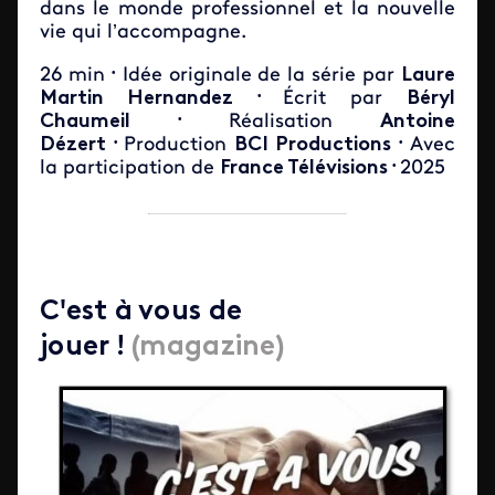
dans le monde professionnel et la nouvelle
vie qui l’accompagne.
26
min
Idée originale de la série par
Laure
•
Martin Hernandez
Écrit par
Béryl
•
Chaumeil
Réalisation
Antoine
•
Dézert
Production
BCI Productions
Avec
•
•
la participation de
France Télévisions
2025
•
C'est à vous de
jouer !
(magazine)