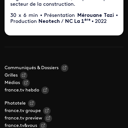
secteur de la construction.
30 x 6 min • Présentation
Mérouane Tazi
•
ère
Production
Neotech
/
NC La 1
• 2022
Communiqués & Dossiers
Grilles
Médias
france.tv hebdo
Phototele
france.tv groupe
france.tv preview
france.tv&vous