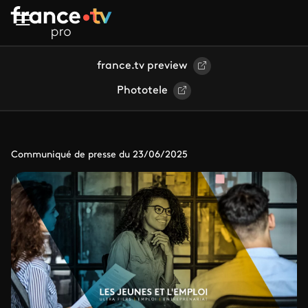
Aller au contenu principal
france.tv preview
Phototele
Communiqué de presse du 23/06/2025