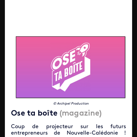
© Archipel Production
Ose ta boîte
(magazine)
Coup de projecteur sur les futurs
entrepreneurs de Nouvelle-Calédonie !