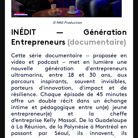
© MAS Production
IN
É
DIT —
Génération
Entrepreneurs
(documentaire)
Cette série documentaire – proposée en
vidéo et podcast – met en lumière une
nouvelle génération d’entrepreneurs
ultramarins, entre 18 et 30 ans, aux
parcours inspirants, souvent invisibles,
porteurs d’innovation, d’impact et de
résilience. Chaque épisode de 45 minutes
offre un double récit dans un échange
intime et pédagogique entre un(e) jeune
entrepreneur(e) et la cheffe
d'entreprise Kelly Massol. De la Guadeloupe
à La Réunion, de la Polynésie à Montréal en
passant par Séoul, ils innovent, ils