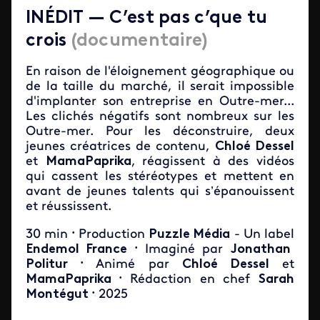
IN
É
DIT — C’est pas c’que tu
crois
(documentaire)
En raison de l'éloignement géographique ou
de la taille du marché, il serait impossible
d'implanter son entreprise en Outre-mer...
Les clichés négatifs sont nombreux sur les
Outre-mer. Pour les déconstruire, deux
jeunes créatrices de contenu,
Chloé Dessel
et
MamaPaprika
,
réagissent à des vidéos
qui cassent les stéréotypes et mettent en
avant de jeunes talents qui s’épanouissent
et réussissent.
30 min
Production
Puzzle Média
- Un label
•
Endemol France
Imaginé par
Jonathan
•
Politur
Animé par
Chloé Dessel
et
•
MamaPaprika
Rédaction en chef
Sarah
•
Montégut
2025
•