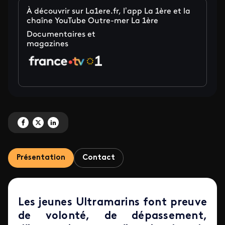
À découvrir sur La1ere.fr, l’app La 1ère et la
chaîne YouTube Outre-mer La 1ère
Documentaires et
magazines
Partagez 'Les jeunes Ultramarins au cœur de la dynamique entrepreneuriale
Partagez 'Les jeunes Ultramarins au cœur de la dynamique entrepreneu
Partagez 'Les jeunes Ultramarins au cœur de la dynamique entrep
Présentation
Contact
Les jeunes Ultramarins font preuve
de volonté, de dépassement,