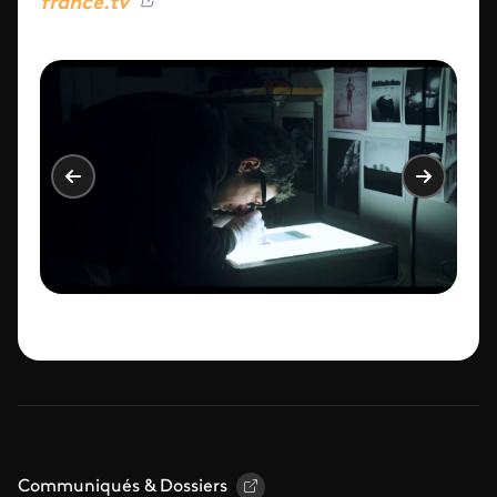
france.tv
Communiqués & Dossiers