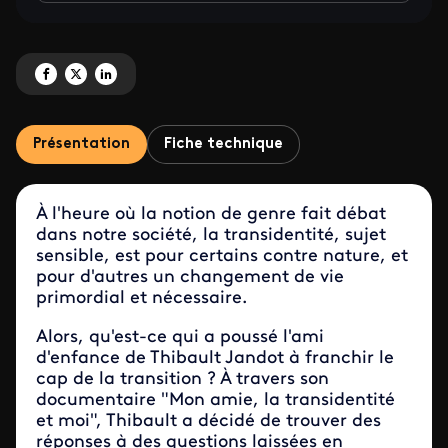
Partagez 'Mon amie, la transidentité et moi' sur Facebook
Partagez 'Mon amie, la transidentité et moi' sur X
Partagez 'Mon amie, la transidentité et moi' sur LinkedIn
Présentation
Fiche technique
À l'heure où la notion de genre fait débat
dans notre société, la transidentité, sujet
sensible, est pour certains contre nature, et
pour d'autres un changement de vie
primordial et nécessaire.
Alors, qu'est-ce qui a poussé l'ami
d'enfance de Thibault Jandot à franchir le
cap de la transition ? À travers son
documentaire "Mon amie, la transidentité
et moi", Thibault a décidé de trouver des
réponses à des questions laissées en