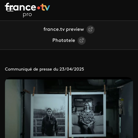
Aller au contenu principal
france.tv preview
Phototele
Communiqué de presse du 23/04/2025