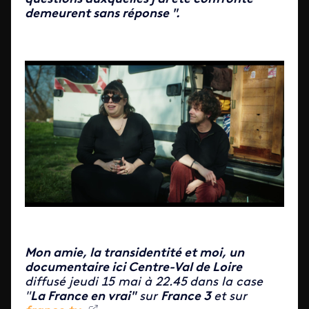
demeurent sans réponse ".
Mon amie, la transidentité et moi,
u
n
documentaire
ici Centre-Val de Loire
diffusé jeudi 15 mai à 22.45
dans la case
"
La France en vrai"
sur
France 3
et sur